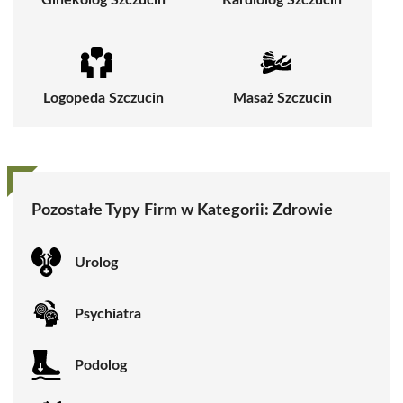
Ginekolog Szczucin
Kardiolog Szczucin
Logopeda Szczucin
Masaż Szczucin
Pozostałe Typy Firm w Kategorii:
Zdrowie
Urolog
Psychiatra
Podolog