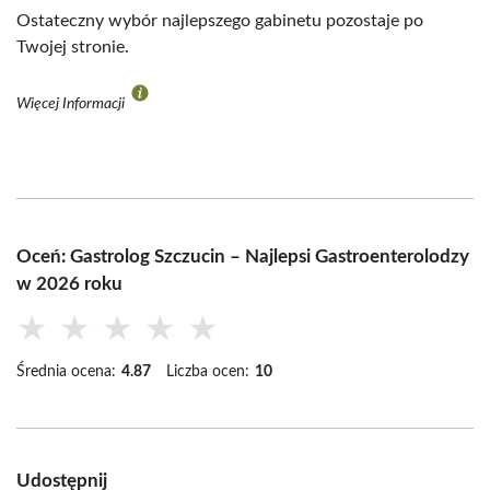
Ostateczny wybór najlepszego gabinetu pozostaje po
Twojej stronie.
Więcej Informacji
Oceń: Gastrolog Szczucin – Najlepsi Gastroenterolodzy
w 2026 roku
★
★
★
★
★
Średnia ocena:
4.87
Liczba ocen:
10
Udostępnij