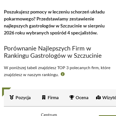
Poszukujesz pomocy w leczeniu schorzeń układu
pokarmowego? Przedstawiamy zestawienie
najlepszych gastrologów w Szczucinie w sierpniu
2026 roku wybranych spośród 4 specjalistów.
Porównanie Najlepszych Firm w
Rankingu Gastrologów w Szczucinie
W poniższej tabeli znajdziesz TOP 3 polecanych firm, które
znajdziesz w naszym rankingu.
Pozycja
Firma
Ocena
Wizyt
Centrum