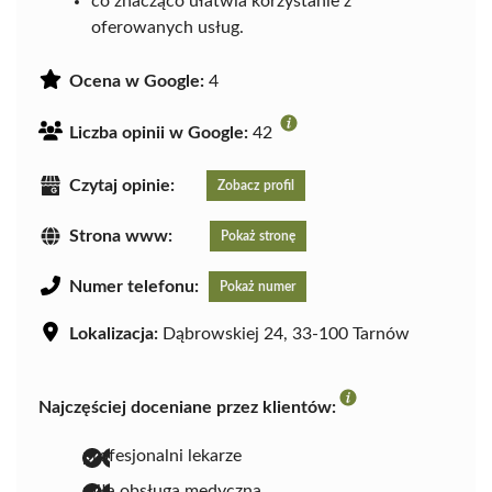
co znacząco ułatwia korzystanie z
oferowanych usług.
Ocena w Google:
4
Liczba opinii w Google:
42
Czytaj opinie:
Zobacz profil
Strona www:
Pokaż stronę
Numer telefonu:
Pokaż numer
Lokalizacja:
Dąbrowskiej 24, 33-100 Tarnów
Najczęściej doceniane przez klientów:
profesjonalni lekarze
miła obsługa medyczna