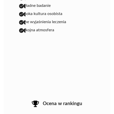
dokładne badanie
wysoka kultura osobista
pełne wyjaśnienia leczenia
spokojna atmosfera
Ocena w rankingu