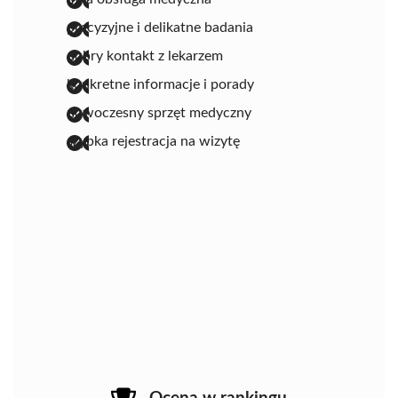
precyzyjne i delikatne badania
dobry kontakt z lekarzem
konkretne informacje i porady
nowoczesny sprzęt medyczny
szybka rejestracja na wizytę