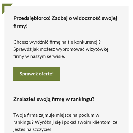
Przedsiębiorco! Zadbaj o widoczność swojej
firmy!
Chcesz wyróżnić firmę na tle konkurencji?
Sprawdź jak możesz wypromować wizytówkę
firmy w naszym serwisie.
Sprawdź ofertę!
Znalazłeś swoją firmę w rankingu?
Twoja firma zajmuje miejsce na podium w
rankingu? Wyróżnij się i pokaż swoim klientom, że
jesteś na szczycie!