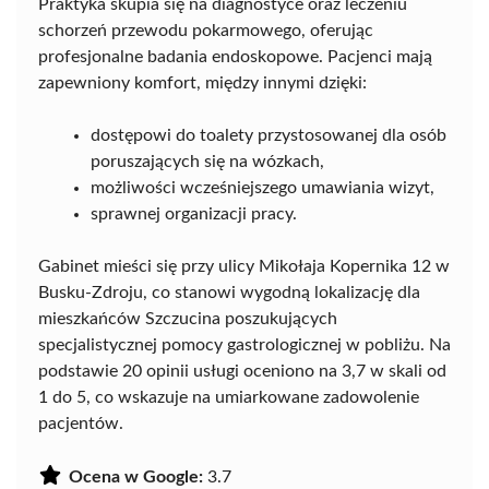
Praktyka skupia się na diagnostyce oraz leczeniu
schorzeń przewodu pokarmowego, oferując
profesjonalne badania endoskopowe. Pacjenci mają
zapewniony komfort, między innymi dzięki:
dostępowi do toalety przystosowanej dla osób
poruszających się na wózkach,
możliwości wcześniejszego umawiania wizyt,
sprawnej organizacji pracy.
Gabinet mieści się przy ulicy Mikołaja Kopernika 12 w
Busku-Zdroju, co stanowi wygodną lokalizację dla
mieszkańców Szczucina poszukujących
specjalistycznej pomocy gastrologicznej w pobliżu. Na
podstawie 20 opinii usługi oceniono na 3,7 w skali od
1 do 5, co wskazuje na umiarkowane zadowolenie
pacjentów.
Ocena w Google:
3.7