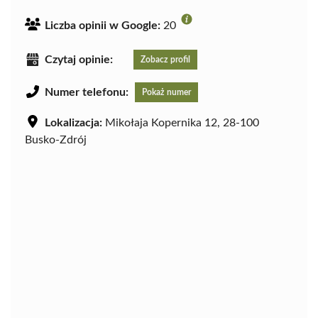
Liczba opinii w Google:
20
Czytaj opinie:
Zobacz profil
Numer telefonu:
Pokaż numer
Lokalizacja:
Mikołaja Kopernika 12, 28-100
Busko-Zdrój