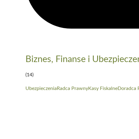
Biznes, Finanse i Ubezpiecze
(14)
Ubezpieczenia
Radca Prawny
Kasy Fiskalne
Doradca 