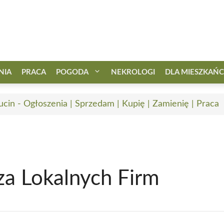
NIA
PRACA
POGODA
NEKROLOGI
DLA MIESZKAŃ
ucin - Ogłoszenia | Sprzedam | Kupię | Zamienię | Praca
za Lokalnych Firm