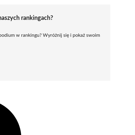
naszych rankingach?
 podium w rankingu? Wyróżnij się i pokaż swoim