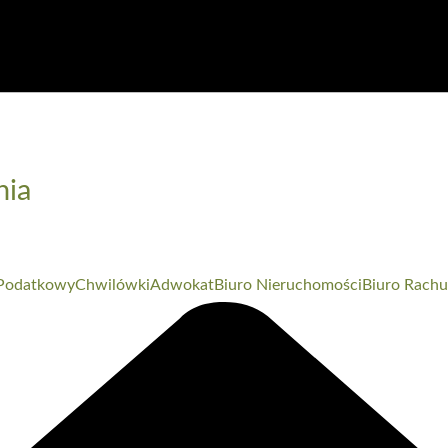
nia
Podatkowy
Chwilówki
Adwokat
Biuro Nieruchomości
Biuro Rach