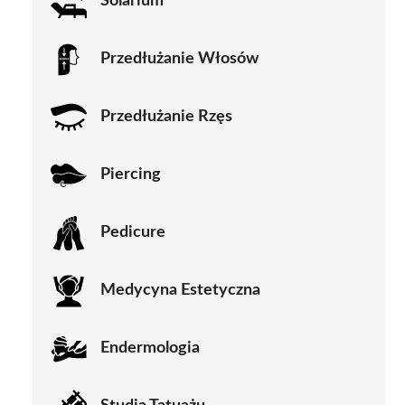
Solarium
Przedłużanie Włosów
Przedłużanie Rzęs
Piercing
Pedicure
Medycyna Estetyczna
Endermologia