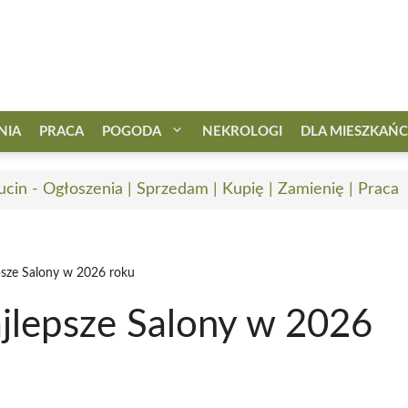
NIA
PRACA
POGODA
NEKROLOGI
DLA MIESZKAŃ
ucin - Ogłoszenia | Sprzedam | Kupię | Zamienię | Praca
epsze Salony w 2026 roku
ajlepsze Salony w 2026