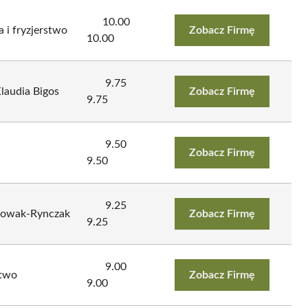
10.00
 i fryzjerstwo
Zobacz Firmę
10.00
9.75
Klaudia Bigos
Zobacz Firmę
9.75
9.50
Zobacz Firmę
9.50
9.25
 Nowak-Rynczak
Zobacz Firmę
9.25
9.00
stwo
Zobacz Firmę
9.00