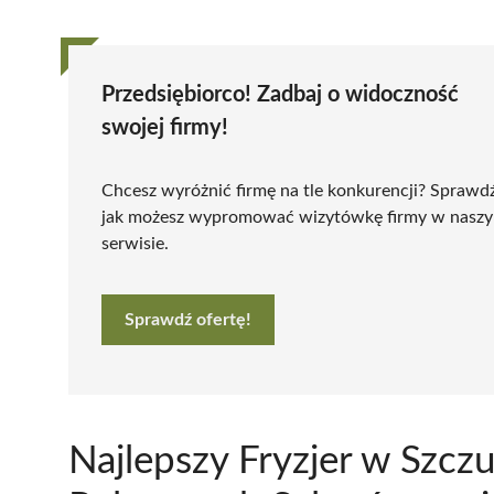
Przedsiębiorco! Zadbaj o widoczność
swojej firmy!
Chcesz wyróżnić firmę na tle konkurencji? Sprawd
jak możesz wypromować wizytówkę firmy w nasz
serwisie.
Sprawdź ofertę!
Najlepszy Fryzjer w Szcz