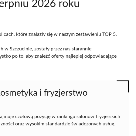
erpniu 2026 roku
olicach, które znalazły się w naszym zestawieniu TOP 5.
h w Szczucinie, zostały przez nas starannie
ystko po to, aby znaleźć oferty najlepiej odpowiadające
kosmetyka i fryzjerstwo
ajmuje czołową pozycję w rankingu salonów fryzjerskich
eczności oraz wysokim standardzie świadczonych usług.