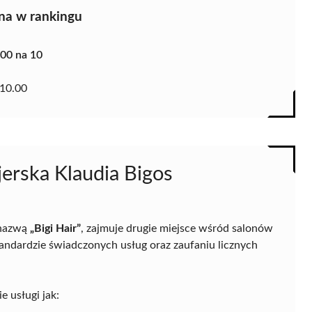
na w rankingu
.00 na 10
10.00
jerska Klaudia Bigos
 nazwą
„Bigi Hair”
, zajmuje drugie miejsce wśród salonów
tandardzie świadczonych usług oraz zaufaniu licznych
e usługi jak: