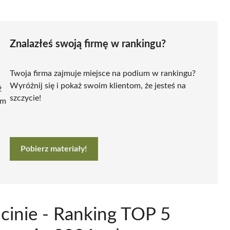
Znalazłeś swoją firmę w rankingu?
Twoja firma zajmuje miejsce na podium w rankingu?
Wyróżnij się i pokaż swoim klientom, że jesteś na
ź
szczycie!
ym
Pobierz materiały!
ucinie - Ranking TOP 5