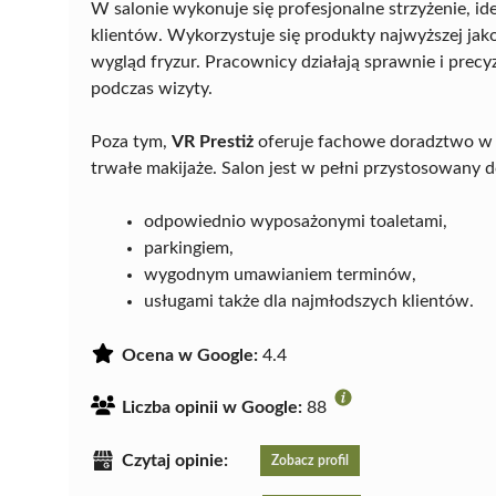
W salonie wykonuje się profesjonalne strzyżenie, 
klientów. Wykorzystuje się produkty najwyższej jakoś
wygląd fryzur. Pracownicy działają sprawnie i precyz
podczas wizyty.
Poza tym,
VR Prestiż
oferuje fachowe doradztwo w 
trwałe makijaże. Salon jest w pełni przystosowany 
odpowiednio wyposażonymi toaletami,
parkingiem,
wygodnym umawianiem terminów,
usługami także dla najmłodszych klientów.
Ocena w Google:
4.4
Liczba opinii w Google:
88
Czytaj opinie:
Zobacz profil