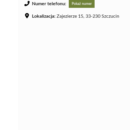
Numer telefonu:
Pokaż numer
Lokalizacja:
Zajezierze 15, 33-230 Szczucin