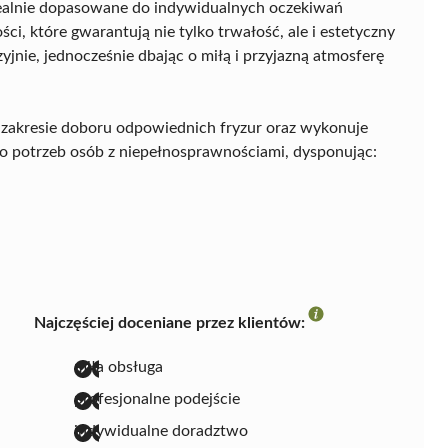
idealnie dopasowane do indywidualnych oczekiwań
ci, które gwarantują nie tylko trwałość, ale i estetyczny
yjnie, jednocześnie dbając o miłą i przyjazną atmosferę
zakresie doboru odpowiednich fryzur oraz wykonuje
do potrzeb osób z niepełnosprawnościami, dysponując:
Najczęściej doceniane przez klientów:
miła obsługa
profesjonalne podejście
indywidualne doradztwo