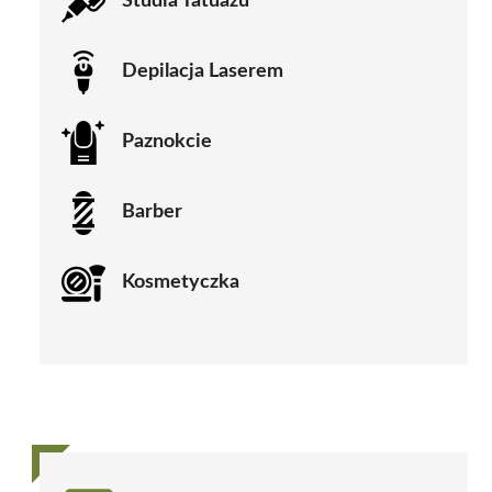
Studia Tatuażu
Depilacja Laserem
Paznokcie
Barber
Kosmetyczka