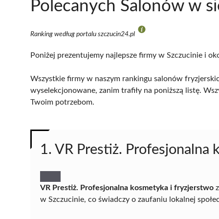
Polecanych Salonów w si
Ranking według portalu szczucin24.pl
Poniżej prezentujemy najlepsze firmy w Szczucinie i ok
Wszystkie firmy w naszym rankingu salonów fryzjerskic
wyselekcjonowane, zanim trafiły na poniższą listę. Wsz
Twoim potrzebom.
1. VR Prestiż. Profesjonalna 
VR Prestiż. Profesjonalna kosmetyka i fryzjerstwo
z
w Szczucinie, co świadczy o zaufaniu lokalnej społ