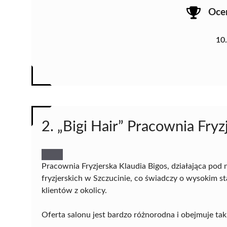
Oce
10
2. „Bigi Hair” Pracownia Fryz
Pracownia Fryzjerska Klaudia Bigos, działająca pod
fryzjerskich w Szczucinie, co świadczy o wysokim s
klientów z okolicy.
Oferta salonu jest bardzo różnorodna i obejmuje taki