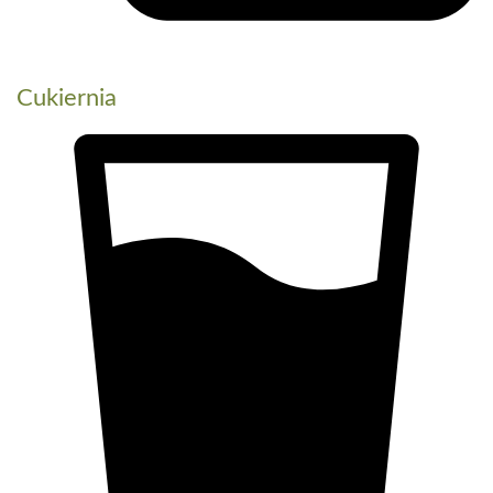
Cukiernia