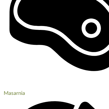
Masarnia