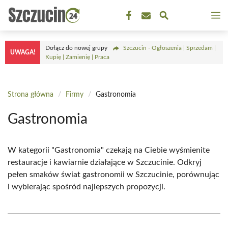
Przejdź
M
do
treści
Dołącz do nowej grupy
Szczucin - Ogłoszenia | Sprzedam |
UWAGA!
Kupię | Zamienię | Praca
Strona główna
/
Firmy
/
Gastronomia
Gastronomia
W kategorii "Gastronomia" czekają na Ciebie wyśmienite
restauracje i kawiarnie działające w Szczucinie. Odkryj
pełen smaków świat gastronomii w Szczucinie, porównując
i wybierając spośród najlepszych propozycji.