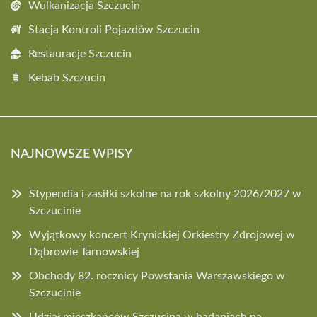
Wulkanizacja Szczucin
Stacja Kontroli Pojazdów Szczucin
Restauracje Szczucin
Kebab Szczucin
NAJNOWSZE WPISY
Stypendia i zasiłki szkolne na rok szkolny 2026/2027 w
Szczucinie
Wyjątkowy koncert Krynickiej Orkiestry Zdrojowej w
Dąbrowie Tarnowskiej
Obchody 82. rocznicy Powstania Warszawskiego w
Szczucinie
Udział mieszkańców Szczucina w badaniach na