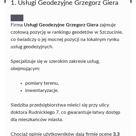
1. Usługi Geodezyjne Grzegorz Giera
Firma
Usługi Geodezyjne Grzegorz Giera
zajmuje
czołową pozycję w rankingu geodetów w Szczucinie,
co świadczy o jej mocnej pozycji na lokalnym rynku
usług geodezyjnych.
Specjalizuje się w szerokim zakresie usług,
obejmującym:
pomiary terenu,
inwentaryzacje.
Siedziba przedsiębiorstwa mieści się przy ulicy
doktora Rudnickiego 7, co gwarantuje łatwy dostęp
dla mieszkańców miasta.
Chociaż opinie użytkowników dają firmie ocenę
3,3