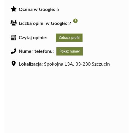
Ocena w Google:
5
Liczba opinii w Google:
2
Czytaj opinie:
Zobacz profil
Numer telefonu:
Pokaż numer
Lokalizacja:
Spokojna 13A, 33-230 Szczucin