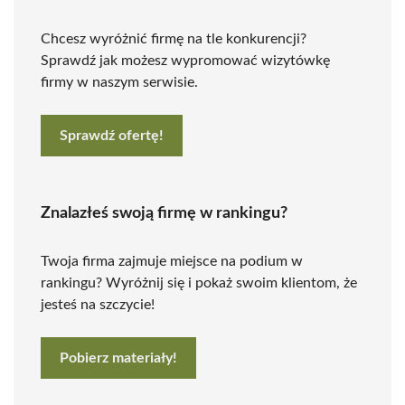
Chcesz wyróżnić firmę na tle konkurencji?
Sprawdź jak możesz wypromować wizytówkę
firmy w naszym serwisie.
Sprawdź ofertę!
Znalazłeś swoją firmę w rankingu?
Twoja firma zajmuje miejsce na podium w
rankingu? Wyróżnij się i pokaż swoim klientom, że
jesteś na szczycie!
Pobierz materiały!