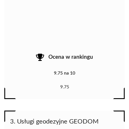
Ocena w rankingu
9.75 na 10
9.75
3. Usługi geodezyjne GEODOM