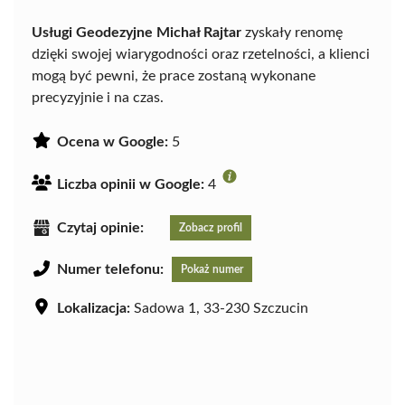
Usługi Geodezyjne Michał Rajtar
zyskały renomę
dzięki swojej wiarygodności oraz rzetelności, a klienci
mogą być pewni, że prace zostaną wykonane
precyzyjnie i na czas.
Ocena w Google:
5
Liczba opinii w Google:
4
Czytaj opinie:
Zobacz profil
Numer telefonu:
Pokaż numer
Lokalizacja:
Sadowa 1, 33-230 Szczucin