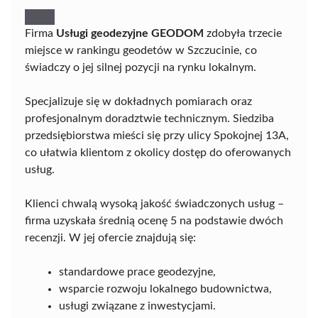
Firma
Usługi geodezyjne GEODOM
zdobyła trzecie
miejsce w rankingu geodetów w Szczucinie, co
świadczy o jej silnej pozycji na rynku lokalnym.
Specjalizuje się w dokładnych pomiarach oraz
profesjonalnym doradztwie technicznym. Siedziba
przedsiębiorstwa mieści się przy ulicy Spokojnej 13A,
co ułatwia klientom z okolicy dostęp do oferowanych
usług.
Klienci chwalą wysoką jakość świadczonych usług –
firma uzyskała średnią ocenę 5 na podstawie dwóch
recenzji. W jej ofercie znajdują się:
standardowe prace geodezyjne,
wsparcie rozwoju lokalnego budownictwa,
usługi związane z inwestycjami.