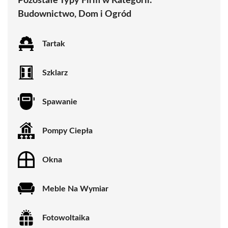
Pozostałe Typy Firm w Kategorii:
Budownictwo, Dom i Ogród
Tartak
Szklarz
Spawanie
Pompy Ciepła
Okna
Meble Na Wymiar
Fotowoltaika