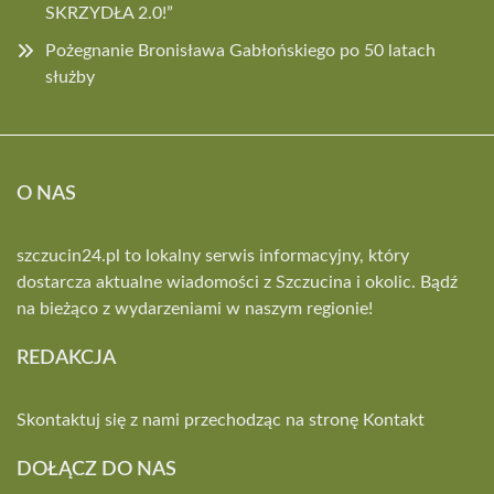
SKRZYDŁA 2.0!”
Pożegnanie Bronisława Gabłońskiego po 50 latach
służby
O NAS
szczucin24.pl to lokalny serwis informacyjny, który
dostarcza aktualne wiadomości z Szczucina i okolic. Bądź
na bieżąco z wydarzeniami w naszym regionie!
REDAKCJA
Skontaktuj się z nami przechodząc na stronę
Kontakt
DOŁĄCZ DO NAS