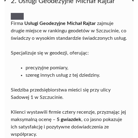
2. Usługi Geodezyjne Michał Rajtar
Firma
Usługi Geodezyjne Michał Rajtar
zajmuje
drugie miejsce w rankingu geodetów w Szczucinie, co
świadczy o wysokim standardzie świadczonych usług.
Specjalizuje się w geodezji, oferując:
precyzyjne pomiary,
szereg innych usług z tej dziedziny.
Siedziba przedsiębiorstwa mieści się przy ulicy
Sadowej 1 w Szczucinie.
Klienci wystawili firmie cztery recenzje, przyznając jej
maksymalną ocenę –
5 gwiazdek
, co jasno pokazuje
ich satysfakcję i pozytywne doświadczenia ze
współpracy.