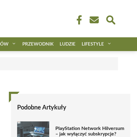
CÓW
PRZEWODNIK
LUDZIE
LIFESTYLE
Podobne Artykuły
PlayStation Network Hilversum
– jak wyłączyć subskrypcje?