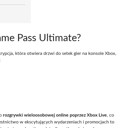
ame Pass Ultimate?
pcja, która otwiera drzwi do setek gier na konsole Xbox,
:
do
rozgrywki wieloosobowej online poprzez Xbox Live
, co
stnictwo w ekscytujących wydarzeniach i promocjach to