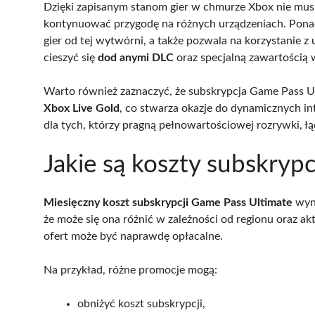
Dzięki zapisanym stanom gier w chmurze Xbox nie musi
kontynuować przygodę na różnych urządzeniach. Pon
gier od tej wytwórni, a także pozwala na korzystanie z
cieszyć się
dod anymi DLC
oraz specjalną zawartością w
Warto również zaznaczyć, że subskrypcja Game Pass 
Xbox Live Gold
, co stwarza okazje do dynamicznych in
dla tych, którzy pragną pełnowartościowej rozrywki, łą
Jakie są koszty subskryp
Miesięczny koszt subskrypcji Game Pass Ultimate
wyno
że może się ona różnić w zależności od regionu oraz a
ofert może być naprawdę opłacalne.
Na przykład, różne promocje mogą:
obniżyć koszt subskrypcji,