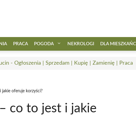
NIA
PRACA
POGODA
NEKROLOGI
DLA MIESZKAŃ
ucin - Ogłoszenia | Sprzedam | Kupię | Zamienię | Praca
 jakie oferuje korzyści?
co to jest i jakie