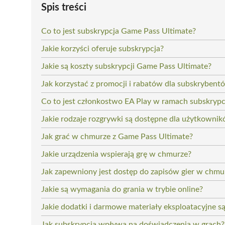
Spis treści
Co to jest subskrypcja Game Pass Ultimate?
Jakie korzyści oferuje subskrypcja?
Jakie są koszty subskrypcji Game Pass Ultimate?
Jak korzystać z promocji i rabatów dla subskrybent
Co to jest członkostwo EA Play w ramach subskrypc
Jakie rodzaje rozgrywki są dostępne dla użytkowni
Jak grać w chmurze z Game Pass Ultimate?
Jakie urządzenia wspierają grę w chmurze?
Jak zapewniony jest dostęp do zapisów gier w chmu
Jakie są wymagania do grania w trybie online?
Jakie dodatki i darmowe materiały eksploatacyjne 
Jak subskrypcja wpływa na doświadczenia w grach?