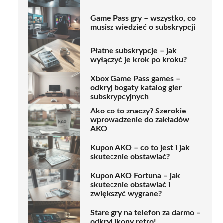
Game Pass gry – wszystko, co
musisz wiedzieć o subskrypcji
Płatne subskrypcje – jak
wyłączyć je krok po kroku?
Xbox Game Pass games –
odkryj bogaty katalog gier
subskrypcyjnych
Ako co to znaczy? Szerokie
wprowadzenie do zakładów
AKO
Kupon AKO – co to jest i jak
skutecznie obstawiać?
Kupon AKO Fortuna – jak
skutecznie obstawiać i
zwiększyć wygrane?
Stare gry na telefon za darmo –
odkryj ikony retro!