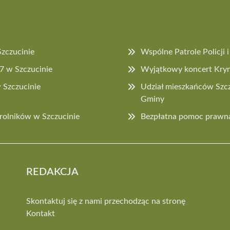
Szczucinie
Wspólne Patrole Policji
27 w Szczucinie
Wyjątkowy koncert Kryn
 Szczucinie
Udział mieszkańców Szcz
Gminy
rolników w Szczucinie
Bezpłatna pomoc prawna
REDAKCJA
Skontaktuj się z nami przechodząc na stronę
Kontakt