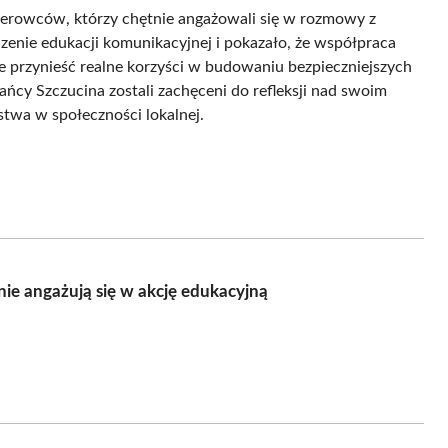
ierowców, którzy chętnie angażowali się w rozmowy z
czenie edukacji komunikacyjnej i pokazało, że współpraca
przynieść realne korzyści w budowaniu bezpieczniejszych
ańcy Szczucina zostali zachęceni do refleksji nad swoim
twa w społeczności lokalnej.
nie angażują się w akcję edukacyjną