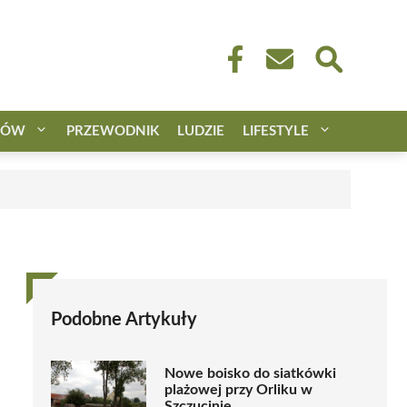
CÓW
PRZEWODNIK
LUDZIE
LIFESTYLE
Podobne Artykuły
Nowe boisko do siatkówki
plażowej przy Orliku w
Szczucinie