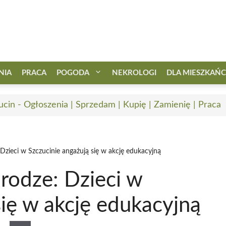
NIA
PRACA
POGODA
NEKROLOGI
DLA MIESZKAŃ
ucin - Ogłoszenia | Sprzedam | Kupię | Zamienię | Praca
Dzieci w Szczucinie angażują się w akcję edukacyjną
rodze: Dzieci w
się w akcję edukacyjną