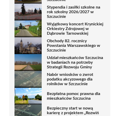
Stypendia i zasiłki szkolne na
rok szkolny 2026/2027 w
Szczucinie
Wyjątkowy koncert Krynickiej
Orkiestry Zdrojowej w
Dąbrowie Tarnowskiej
Obchody 82. rocznicy
Powstania Warszawskiego w
Szczucinie
Udział mieszkańców Szczucina
w badaniach na potrzeby
Strategii Rozwoju Gminy
Nabór wniosków o zwrot
podatku akcyzowego dla
rolników w Szczucinie
Bezpłatna pomoc prawna dla
mieszkańców Szczucina
Bezpieczny start w nową
karierę z projektem „Rozwiń