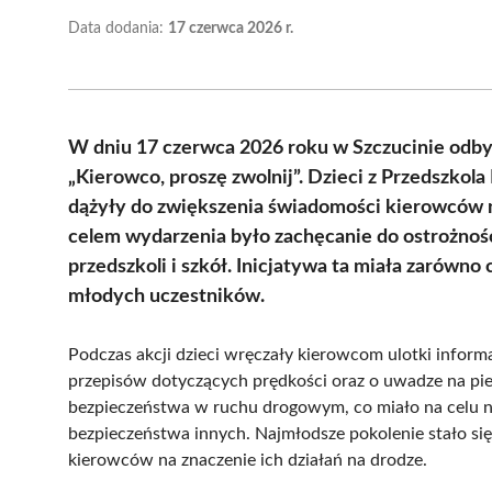
Data dodania:
17 czerwca 2026 r.
W dniu 17 czerwca 2026 roku w Szczucinie odby
„Kierowco, proszę zwolnij”. Dzieci z Przedszkola
dążyły do zwiększenia świadomości kierowców 
celem wydarzenia było zachęcanie do ostrożnoś
przedszkoli i szkół. Inicjatywa ta miała zarówn
młodych uczestników.
Podczas akcji dzieci wręczały kierowcom ulotki inform
przepisów dotyczących prędkości oraz o uwadze na pies
bezpieczeństwa w ruchu drogowym, co miało na celu nie
bezpieczeństwa innych. Najmłodsze pokolenie stało s
kierowców na znaczenie ich działań na drodze.