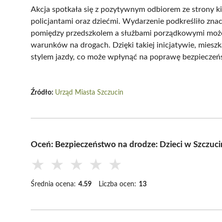
Akcja spotkała się z pozytywnym odbiorem ze strony k
policjantami oraz dziećmi. Wydarzenie podkreśliło zna
pomiędzy przedszkolem a służbami porządkowymi może 
warunków na drogach. Dzięki takiej inicjatywie, mieszk
stylem jazdy, co może wpłynąć na poprawę bezpieczeńs
Źródło:
Urząd Miasta Szczucin
Oceń: Bezpieczeństwo na drodze: Dzieci w Szczuci
★
★
★
★
★
Średnia ocena:
4.59
Liczba ocen:
13