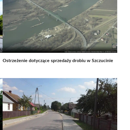
Ostrzeżenie dotyczące sprzedaży drobiu w Szczucinie