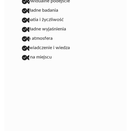
indywidualne podejście
dokładne badania
empatia i życzliwość
dokładne wyjaśnienia
miła atmosfera
doświadczenie i wiedza
usg na miejscu