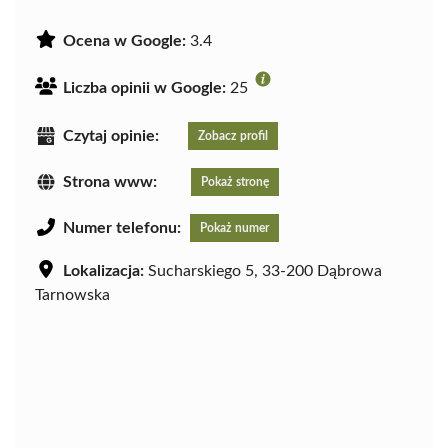
Ocena w Google:
3.4
Liczba opinii w Google:
25
Czytaj opinie:
Zobacz profil
Strona www:
Pokaż stronę
Numer telefonu:
Pokaż numer
Lokalizacja:
Sucharskiego 5, 33-200 Dąbrowa
Tarnowska