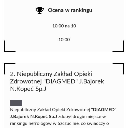
Ocena w rankingu
10.00 na 10
10.00
2. Niepubliczny Zakład Opieki
Zdrowotnej "DIAGMED" J.Bajorek
N.Kopeć Sp.J
Niepubliczny Zakład Opieki Zdrowotnej
"DIAGMED"
J.Bajorek N.Kopeć Sp.J
zdobył drugie miejsce w
rankingu nefrologów w Szczucinie, co świadczy o