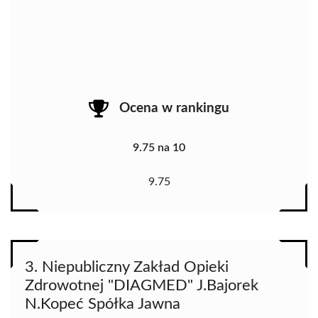
Ocena w rankingu
9.75 na 10
9.75
3. Niepubliczny Zakład Opieki
Zdrowotnej "DIAGMED" J.Bajorek
N.Kopeć Spółka Jawna