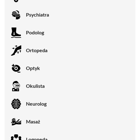
Psychiatra
Podolog
Ortopeda
Optyk
Okulista
Neurolog
Masaż
Logopeda