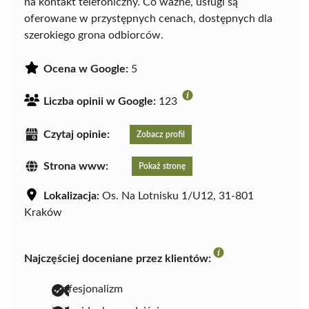
na kontakt telefoniczny. Co ważne, usługi są
oferowane w przystępnych cenach, dostępnych dla
szerokiego grona odbiorców.
Ocena w Google:
5
Liczba opinii w Google:
123
Czytaj opinie:
Zobacz profil
Strona www:
Pokaż stronę
Lokalizacja:
Os. Na Lotnisku 1/U12, 31-801
Kraków
Najczęściej doceniane przez klientów:
profesjonalizm