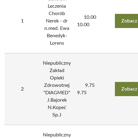
Leczenia
Chorób
10.00
1
Nerek - dr
Zobacz
10.00
n.med. Ewa
Benedyk-
Lorens
Niepubliczny
Zakład
Opieki
Zdrowotnej
9.75
2
Zobacz
"DIAGMED"
9.75
J.Bajorek
N.Kopeć
Sp.J
Niepubliczny