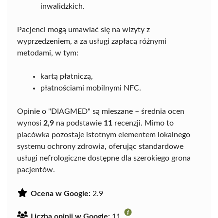
inwalidzkich.
Pacjenci mogą umawiać się na wizyty z
wyprzedzeniem, a za usługi zapłacą różnymi
metodami, w tym:
kartą płatniczą,
płatnościami mobilnymi NFC.
Opinie o "DIAGMED" są mieszane – średnia ocen
wynosi
2,9
na podstawie
11
recenzji. Mimo to
placówka pozostaje istotnym elementem lokalnego
systemu ochrony zdrowia, oferując standardowe
usługi nefrologiczne dostępne dla szerokiego grona
pacjentów.
Ocena w Google:
2.9
Liczba opinii w Google:
11