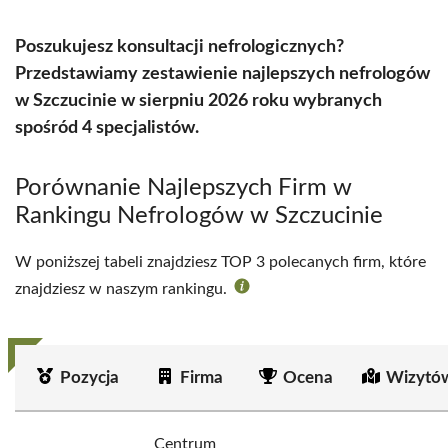
Poszukujesz konsultacji nefrologicznych?
Przedstawiamy zestawienie najlepszych nefrologów
w Szczucinie w sierpniu 2026 roku wybranych
spośród 4 specjalistów.
Porównanie Najlepszych Firm w
Rankingu Nefrologów w Szczucinie
W poniższej tabeli znajdziesz TOP 3 polecanych firm, które
znajdziesz w naszym rankingu.
Pozycja
Firma
Ocena
Wizytó
Centrum