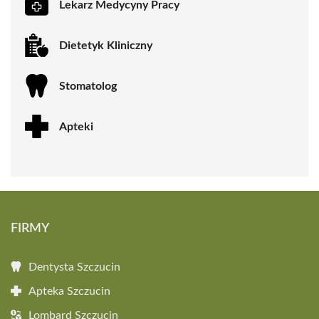
Lekarz Medycyny Pracy
Dietetyk Kliniczny
Stomatolog
Apteki
FIRMY
Dentysta Szczucin
Apteka Szczucin
Lombard Szczucin