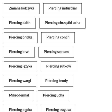
Zmiana kolczyka
Piercing industrial
Piercing daith
Piercing chrząstki ucha
Piercing bridge
Piercing conch
Piercing brwi
Piercing septum
Piercing języka
Piercing sutków
Piercing wargi
Piercing brody
Mikrodermal
Piercing ucha
Piercing pępka
Piercing tragusa