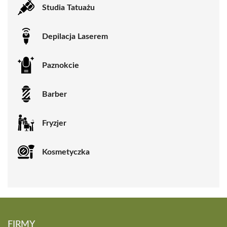
Studia Tatuażu
Depilacja Laserem
Paznokcie
Barber
Fryzjer
Kosmetyczka
FIRMY