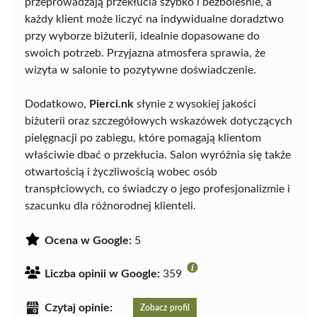
przeprowadzają przekłucia szybko i bezboleśnie, a
każdy klient może liczyć na indywidualne doradztwo
przy wyborze biżuterii, idealnie dopasowane do
swoich potrzeb. Przyjazna atmosfera sprawia, że
wizyta w salonie to pozytywne doświadczenie.
Dodatkowo,
Pierci.nk
słynie z wysokiej jakości
biżuterii oraz szczegółowych wskazówek dotyczących
pielęgnacji po zabiegu, które pomagają klientom
właściwie dbać o przekłucia. Salon wyróżnia się także
otwartością i życzliwością wobec osób
transpłciowych, co świadczy o jego profesjonalizmie i
szacunku dla różnorodnej klienteli.
Ocena w Google:
5
Liczba opinii w Google:
359
Czytaj opinie:
Zobacz profil