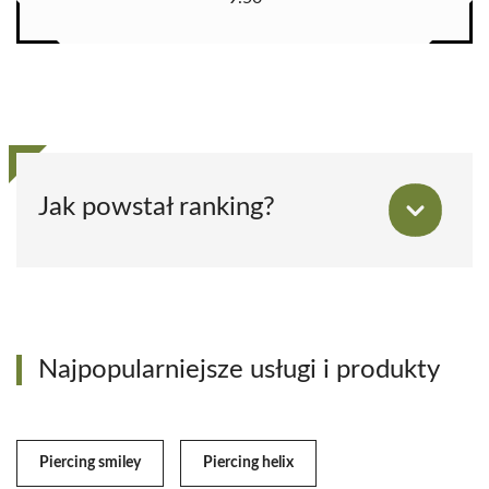
Jak powstał ranking?
Najpopularniejsze usługi i produkty
Piercing smiley
Piercing helix