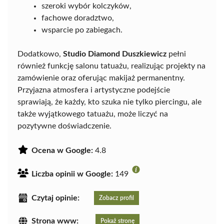
szeroki wybór kolczyków,
fachowe doradztwo,
wsparcie po zabiegach.
Dodatkowo,
Studio Diamond Duszkiewicz
pełni
również funkcję salonu tatuażu, realizując projekty na
zamówienie oraz oferując makijaż permanentny.
Przyjazna atmosfera i artystyczne podejście
sprawiają, że każdy, kto szuka nie tylko piercingu, ale
także wyjątkowego tatuażu, może liczyć na
pozytywne doświadczenie.
Ocena w Google:
4.8
Liczba opinii w Google:
149
Czytaj opinie:
Zobacz profil
Strona www:
Pokaż stronę