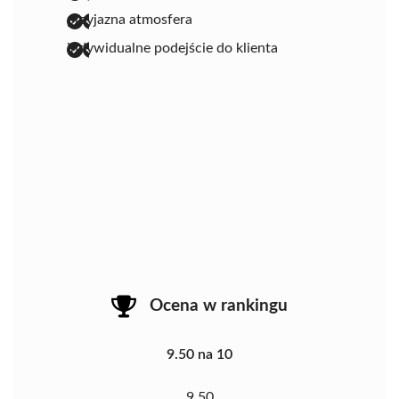
przyjazna atmosfera
indywidualne podejście do klienta
Ocena w rankingu
9.50 na 10
9.50