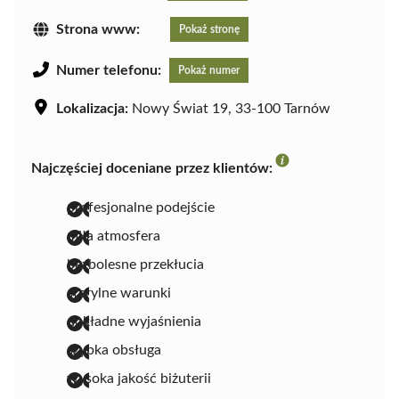
Strona www:
Pokaż stronę
Numer telefonu:
Pokaż numer
Lokalizacja:
Nowy Świat 19, 33-100 Tarnów
Najczęściej doceniane przez klientów:
profesjonalne podejście
miła atmosfera
bezbolesne przekłucia
sterylne warunki
dokładne wyjaśnienia
szybka obsługa
wysoka jakość biżuterii