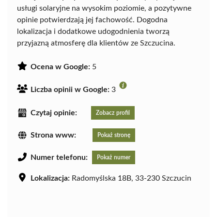
usługi solaryjne na wysokim poziomie, a pozytywne
opinie potwierdzają jej fachowość. Dogodna
lokalizacja i dodatkowe udogodnienia tworzą
przyjazną atmosferę dla klientów ze Szczucina.
Ocena w Google:
5
Liczba opinii w Google:
3
Czytaj opinie:
Zobacz profil
Strona www:
Pokaż stronę
Numer telefonu:
Pokaż numer
Lokalizacja:
Radomyślska 18B, 33-230 Szczucin