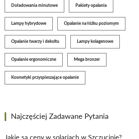
Doładowania minutowe
Pakiety opalania
Lampy hybrydowe
Opalanie na łóżku poziomym
Opalanie twarzy i dekoltu
Lampy kolagenowe
Opalanie ergonomiczne
Mega bronzer
Kosmetyki przyspieszające opalanie
Najczęściej Zadawane Pytania
Jakie są ceny w solariach w Szczucinie?