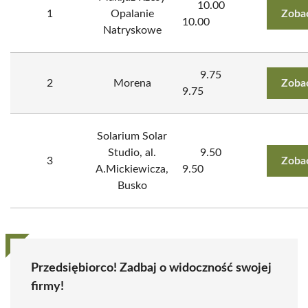
10.00
1
Opalanie
Zoba
10.00
Natryskowe
9.75
2
Morena
Zoba
9.75
Solarium Solar
Studio, al.
9.50
3
Zoba
A.Mickiewicza,
9.50
Busko
Przedsiębiorco! Zadbaj o widoczność swojej
firmy!