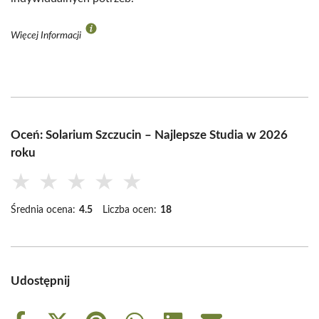
Więcej Informacji
Oceń: Solarium Szczucin – Najlepsze Studia w 2026
roku
★
★
★
★
★
Średnia ocena:
4.5
Liczba ocen:
18
Udostępnij