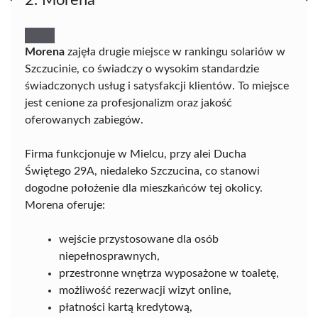
2. Morena
Morena
zajęła drugie miejsce w rankingu solariów w
Szczucinie, co świadczy o wysokim standardzie
świadczonych usług i satysfakcji klientów. To miejsce
jest cenione za profesjonalizm oraz jakość
oferowanych zabiegów.
Firma funkcjonuje w Mielcu, przy alei Ducha
Świętego 29A, niedaleko Szczucina, co stanowi
dogodne położenie dla mieszkańców tej okolicy.
Morena oferuje:
wejście przystosowane dla osób
niepełnosprawnych,
przestronne wnętrza wyposażone w toaletę,
możliwość rezerwacji wizyt online,
płatności kartą kredytową,