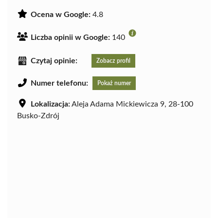
Ocena w Google:
4.8
Liczba opinii w Google:
140
Czytaj opinie:
Zobacz profil
Numer telefonu:
Pokaż numer
Lokalizacja:
Aleja Adama Mickiewicza 9, 28-100
Busko-Zdrój