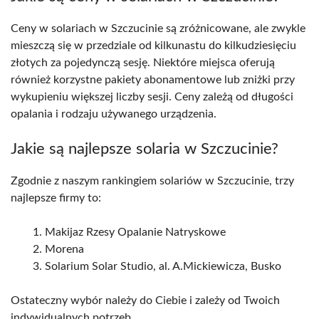
Ceny w solariach w Szczucinie są zróżnicowane, ale zwykle
mieszczą się w przedziale od kilkunastu do kilkudziesięciu
złotych za pojedynczą sesję. Niektóre miejsca oferują
również korzystne pakiety abonamentowe lub zniżki przy
wykupieniu większej liczby sesji. Ceny zależą od długości
opalania i rodzaju używanego urządzenia.
Jakie są najlepsze solaria w Szczucinie?
Zgodnie z naszym rankingiem solariów w Szczucinie, trzy
najlepsze firmy to:
Makijaz Rzesy Opalanie Natryskowe
Morena
Solarium Solar Studio, al. A.Mickiewicza, Busko
Ostateczny wybór należy do Ciebie i zależy od Twoich
indywidualnych potrzeb.