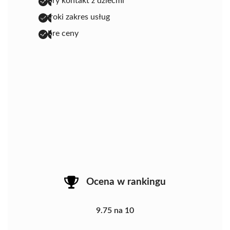
dobry kontakt z dziećmi
szeroki zakres usług
dobre ceny
Ocena w rankingu
9.75 na 10