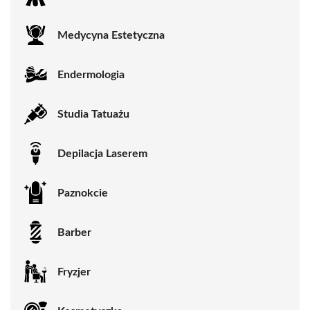
Medycyna Estetyczna
Endermologia
Studia Tatuażu
Depilacja Laserem
Paznokcie
Barber
Fryzjer