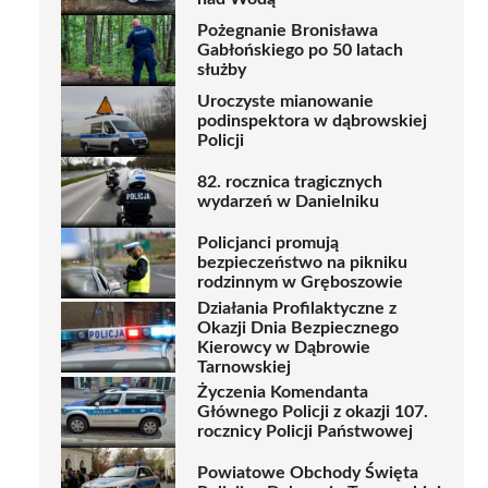
Pożegnanie Bronisława
Gabłońskiego po 50 latach
służby
Uroczyste mianowanie
podinspektora w dąbrowskiej
Policji
82. rocznica tragicznych
wydarzeń w Danielniku
Policjanci promują
bezpieczeństwo na pikniku
rodzinnym w Gręboszowie
Działania Profilaktyczne z
Okazji Dnia Bezpiecznego
Kierowcy w Dąbrowie
Tarnowskiej
Życzenia Komendanta
Głównego Policji z okazji 107.
rocznicy Policji Państwowej
Powiatowe Obchody Święta