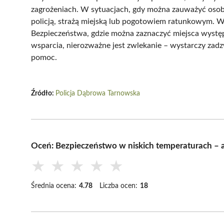
zagrożeniach. W sytuacjach, gdy można zauważyć osobę
policją, strażą miejską lub pogotowiem ratunkowym. 
Bezpieczeństwa, gdzie można zaznaczyć miejsca wyst
wsparcia, nierozważne jest zwlekanie – wystarczy za
pomoc.
Źródło:
Policja Dąbrowa Tarnowska
Oceń: Bezpieczeństwo w niskich temperaturach –
★
★
★
★
★
Średnia ocena:
4.78
Liczba ocen:
18