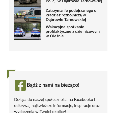
Policji w Dąbrowie Tarnowskiej
Zatrzymanie podejrzanego o
kradzież rozbójniczą w
Dąbrowie Tarnowskiej
Wakacyjne spotkanie
profilaktyczne z dzielnicowym
w Oleśnie
Bądź z nami na bieżąco!
Dołącz do naszej społeczności na Facebooku i
odkrywaj najświeższe informacje, inspiracje oraz
wydarzenia w Twojej okolicy!