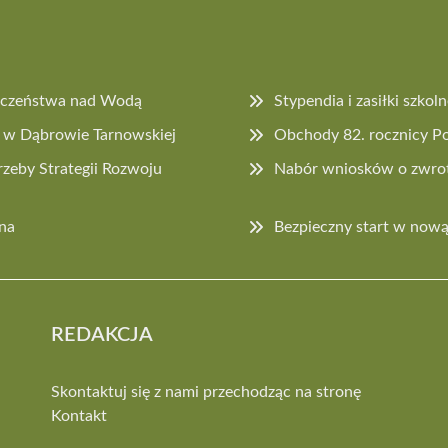
pieczeństwa nad Wodą
Stypendia i zasiłki szko
j w Dąbrowie Tarnowskiej
Obchody 82. rocznicy P
zeby Strategii Rozwoju
Nabór wniosków o zwrot
na
Bezpieczny start w nową
REDAKCJA
Skontaktuj się z nami przechodząc na stronę
Kontakt