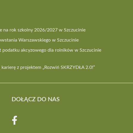
lne na rok szkolny 2026/2027 w Szczucinie
owstania Warszawskiego w Szczucinie
 podatku akcyzowego dla rolników w Szczucinie
 karierę z projektem „Rozwiń SKRZYDŁA 2.0!”
DOŁĄCZ DO NAS