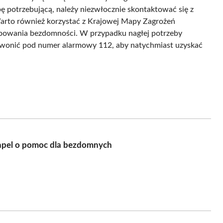
 potrzebującą, należy niezwłocznie skontaktować się z
Warto również korzystać z Krajowej Mapy Zagrożeń
ępowania bezdomności. W przypadku nagłej potrzeby
dzwonić pod numer alarmowy 112, aby natychmiast uzyskać
 apel o pomoc dla bezdomnych