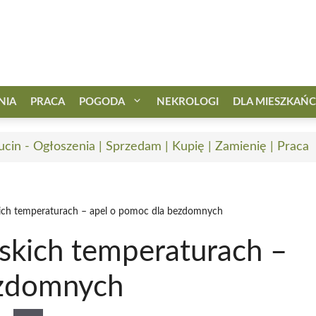
NIA
PRACA
POGODA
NEKROLOGI
DLA MIESZKAŃ
ucin - Ogłoszenia | Sprzedam | Kupię | Zamienię | Praca
ich temperaturach – apel o pomoc dla bezdomnych
skich temperaturach –
ezdomnych