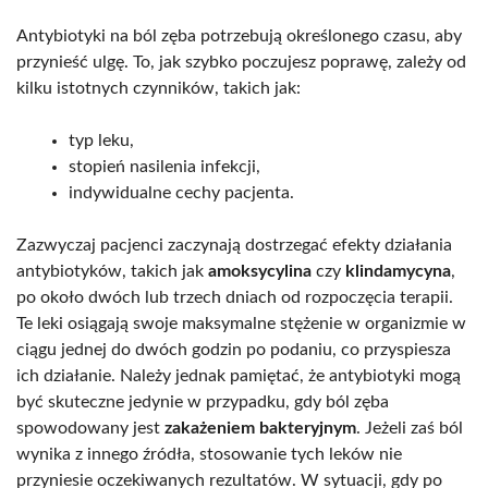
Antybiotyki na ból zęba potrzebują określonego czasu, aby
przynieść ulgę. To, jak szybko poczujesz poprawę, zależy od
kilku istotnych czynników, takich jak:
typ leku,
stopień nasilenia infekcji,
indywidualne cechy pacjenta.
Zazwyczaj pacjenci zaczynają dostrzegać efekty działania
antybiotyków, takich jak
amoksycylina
czy
klindamycyna
,
po około dwóch lub trzech dniach od rozpoczęcia terapii.
Te leki osiągają swoje maksymalne stężenie w organizmie w
ciągu jednej do dwóch godzin po podaniu, co przyspiesza
ich działanie. Należy jednak pamiętać, że antybiotyki mogą
być skuteczne jedynie w przypadku, gdy ból zęba
spowodowany jest
zakażeniem bakteryjnym
. Jeżeli zaś ból
wynika z innego źródła, stosowanie tych leków nie
przyniesie oczekiwanych rezultatów. W sytuacji, gdy po