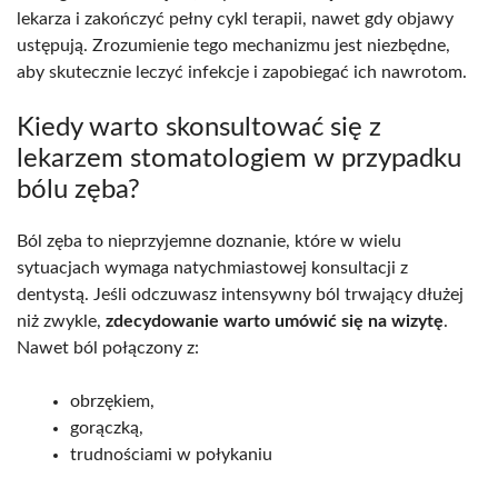
lekarza i zakończyć pełny cykl terapii, nawet gdy objawy
ustępują. Zrozumienie tego mechanizmu jest niezbędne,
aby skutecznie leczyć infekcje i zapobiegać ich nawrotom.
Kiedy warto skonsultować się z
lekarzem stomatologiem w przypadku
bólu zęba?
Ból zęba to nieprzyjemne doznanie, które w wielu
sytuacjach wymaga natychmiastowej konsultacji z
dentystą. Jeśli odczuwasz intensywny ból trwający dłużej
niż zwykle,
zdecydowanie warto umówić się na wizytę
.
Nawet ból połączony z:
obrzękiem,
gorączką,
trudnościami w połykaniu