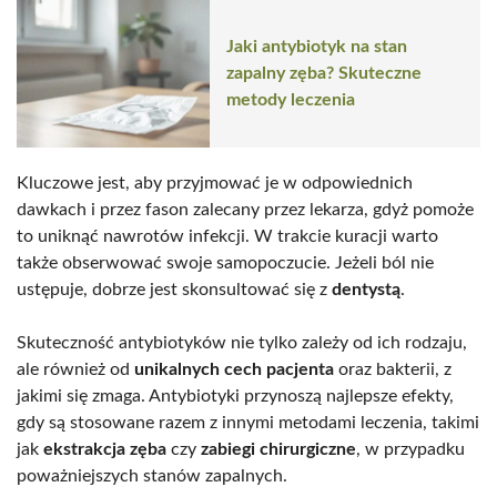
Jaki antybiotyk na stan
zapalny zęba? Skuteczne
metody leczenia
Kluczowe jest, aby przyjmować je w odpowiednich
dawkach i przez fason zalecany przez lekarza, gdyż pomoże
to uniknąć nawrotów infekcji. W trakcie kuracji warto
także obserwować swoje samopoczucie. Jeżeli ból nie
ustępuje, dobrze jest skonsultować się z
dentystą
.
Skuteczność antybiotyków nie tylko zależy od ich rodzaju,
ale również od
unikalnych cech pacjenta
oraz bakterii, z
jakimi się zmaga. Antybiotyki przynoszą najlepsze efekty,
gdy są stosowane razem z innymi metodami leczenia, takimi
jak
ekstrakcja zęba
czy
zabiegi chirurgiczne
, w przypadku
poważniejszych stanów zapalnych.