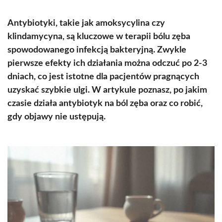
Antybiotyki, takie jak amoksycylina czy
klindamycyna, są kluczowe w terapii bólu zęba
spowodowanego infekcją bakteryjną. Zwykle
pierwsze efekty ich działania można odczuć po 2-3
dniach, co jest istotne dla pacjentów pragnących
uzyskać szybkie ulgi. W artykule poznasz, po jakim
czasie działa antybiotyk na ból zęba oraz co robić,
gdy objawy nie ustępują.