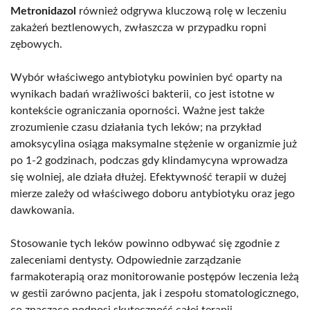
Metronidazol
również odgrywa kluczową rolę w leczeniu
zakażeń beztlenowych, zwłaszcza w przypadku ropni
zębowych.
Wybór właściwego antybiotyku powinien być oparty na
wynikach badań wrażliwości bakterii, co jest istotne w
kontekście ograniczania oporności. Ważne jest także
zrozumienie czasu działania tych leków; na przykład
amoksycylina osiąga maksymalne stężenie w organizmie już
po 1-2 godzinach, podczas gdy klindamycyna wprowadza
się wolniej, ale działa dłużej. Efektywność terapii w dużej
mierze zależy od właściwego doboru antybiotyku oraz jego
dawkowania.
Stosowanie tych leków powinno odbywać się zgodnie z
zaleceniami dentysty. Odpowiednie zarządzanie
farmakoterapią oraz monitorowanie postępów leczenia leżą
w gestii zarówno pacjenta, jak i zespołu stomatologicznego,
co znacząco podnosi skuteczność całej terapii.