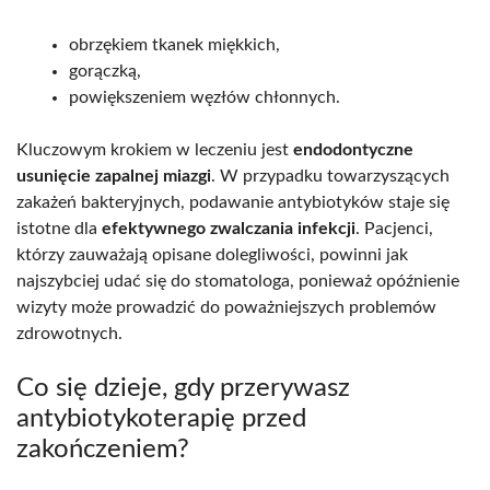
obrzękiem tkanek miękkich,
gorączką,
powiększeniem węzłów chłonnych.
Kluczowym krokiem w leczeniu jest
endodontyczne
usunięcie zapalnej miazgi
. W przypadku towarzyszących
zakażeń bakteryjnych, podawanie antybiotyków staje się
istotne dla
efektywnego zwalczania infekcji
. Pacjenci,
którzy zauważają opisane dolegliwości, powinni jak
najszybciej udać się do stomatologa, ponieważ opóźnienie
wizyty może prowadzić do poważniejszych problemów
zdrowotnych.
Co się dzieje, gdy przerywasz
antybiotykoterapię przed
zakończeniem?