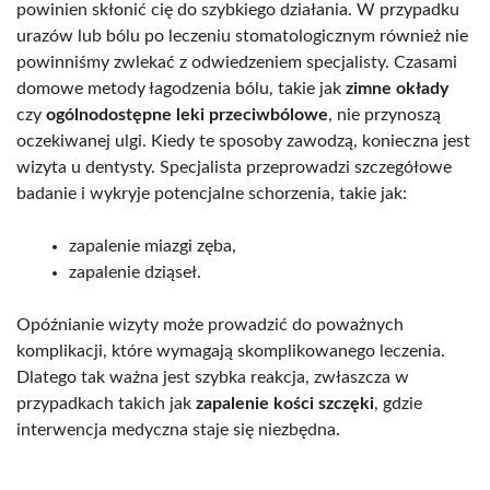
powinien skłonić cię do szybkiego działania. W przypadku
urazów lub bólu po leczeniu stomatologicznym również nie
powinniśmy zwlekać z odwiedzeniem specjalisty. Czasami
domowe metody łagodzenia bólu, takie jak
zimne okłady
czy
ogólnodostępne leki przeciwbólowe
, nie przynoszą
oczekiwanej ulgi. Kiedy te sposoby zawodzą, konieczna jest
wizyta u dentysty. Specjalista przeprowadzi szczegółowe
badanie i wykryje potencjalne schorzenia, takie jak:
zapalenie miazgi zęba,
zapalenie dziąseł.
Opóźnianie wizyty może prowadzić do poważnych
komplikacji, które wymagają skomplikowanego leczenia.
Dlatego tak ważna jest szybka reakcja, zwłaszcza w
przypadkach takich jak
zapalenie kości szczęki
, gdzie
interwencja medyczna staje się niezbędna.