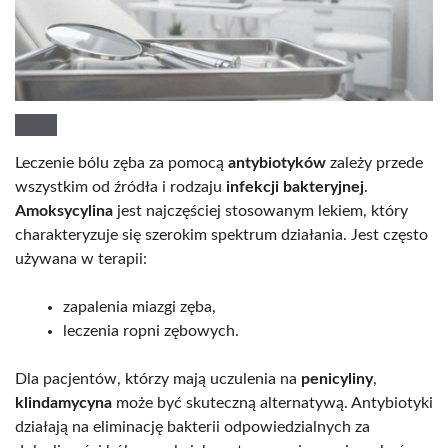
Leczenie bólu zęba za pomocą
antybiotyków
zależy przede
wszystkim od źródła i rodzaju
infekcji bakteryjnej
.
Amoksycylina
jest najczęściej stosowanym lekiem, który
charakteryzuje się szerokim spektrum działania. Jest często
używana w terapii:
zapalenia miazgi zęba,
leczenia ropni zębowych.
Dla pacjentów, którzy mają uczulenia na
penicyliny
,
klindamycyna
może być skuteczną alternatywą. Antybiotyki
działają na eliminację bakterii odpowiedzialnych za