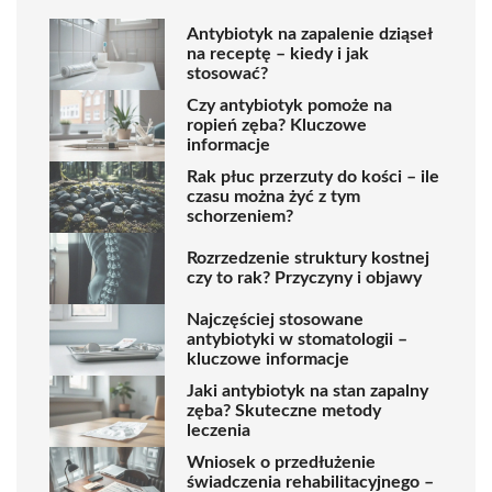
Antybiotyk na zapalenie dziąseł
na receptę – kiedy i jak
stosować?
Czy antybiotyk pomoże na
ropień zęba? Kluczowe
informacje
Rak płuc przerzuty do kości – ile
czasu można żyć z tym
schorzeniem?
Rozrzedzenie struktury kostnej
czy to rak? Przyczyny i objawy
Najczęściej stosowane
antybiotyki w stomatologii –
kluczowe informacje
Jaki antybiotyk na stan zapalny
zęba? Skuteczne metody
leczenia
Wniosek o przedłużenie
świadczenia rehabilitacyjnego –