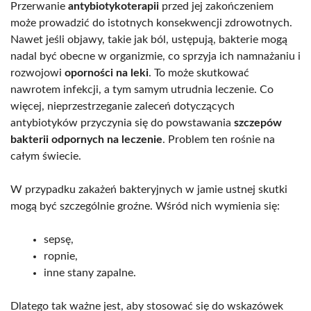
Przerwanie
antybiotykoterapii
przed jej zakończeniem
może prowadzić do istotnych konsekwencji zdrowotnych.
Nawet jeśli objawy, takie jak ból, ustępują, bakterie mogą
nadal być obecne w organizmie, co sprzyja ich namnażaniu i
rozwojowi
oporności na leki
. To może skutkować
nawrotem infekcji, a tym samym utrudnia leczenie. Co
więcej, nieprzestrzeganie zaleceń dotyczących
antybiotyków przyczynia się do powstawania
szczepów
bakterii odpornych na leczenie
. Problem ten rośnie na
całym świecie.
W przypadku zakażeń bakteryjnych w jamie ustnej skutki
mogą być szczególnie groźne. Wśród nich wymienia się:
sepsę,
ropnie,
inne stany zapalne.
Dlatego tak ważne jest, aby stosować się do wskazówek