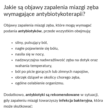
Jakie są objawy zapalenia miazgi zęba
wymagające antybiotykoterapii?
Objawy zapalenia miazgi zęba, które mogą wymagać
podania
antybiotyków
, przede wszystkim obejmują:
silny, pulsujący ból,
nagłe pojawienie się bólu,
nasila się w nocy,
nadzwyczajna nadwrażliwość zęba na dotyk oraz
wahania temperatury,
ból po picie gorących lub zimnych napojów,
obrzęk dziąseł w okolicy chorego zęba,
ogólne osłabienie organizmu.
Dodatkowo,
antybiotyki są rekomendowane
w sytuacji,
gdy zapaleniu miazgi towarzyszy
infekcja bakteryjna
, która
może skutkować: