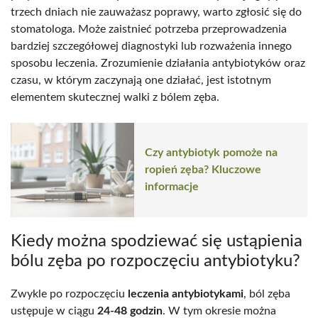
trzech dniach nie zauważasz poprawy, warto zgłosić się do
stomatologa. Może zaistnieć potrzeba przeprowadzenia
bardziej szczegółowej diagnostyki lub rozważenia innego
sposobu leczenia. Zrozumienie działania antybiotyków oraz
czasu, w którym zaczynają one działać, jest istotnym
elementem skutecznej walki z bólem zęba.
Czy antybiotyk pomoże na
ropień zęba? Kluczowe
informacje
Kiedy można spodziewać się ustąpienia
bólu zęba po rozpoczęciu antybiotyku?
Zwykle po rozpoczęciu
leczenia antybiotykami
, ból zęba
ustępuje w ciągu
24-48 godzin
. W tym okresie można