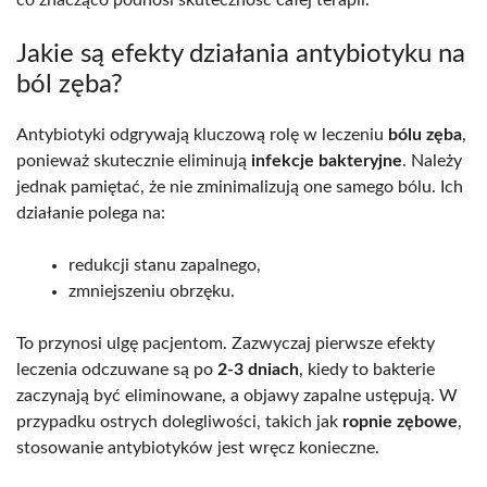
Jakie są efekty działania antybiotyku na
ból zęba?
Antybiotyki odgrywają kluczową rolę w leczeniu
bólu zęba
,
ponieważ skutecznie eliminują
infekcje bakteryjne
. Należy
jednak pamiętać, że nie zminimalizują one samego bólu. Ich
działanie polega na:
redukcji stanu zapalnego,
zmniejszeniu obrzęku.
To przynosi ulgę pacjentom. Zazwyczaj pierwsze efekty
leczenia odczuwane są po
2-3 dniach
, kiedy to bakterie
zaczynają być eliminowane, a objawy zapalne ustępują. W
przypadku ostrych dolegliwości, takich jak
ropnie zębowe
,
stosowanie antybiotyków jest wręcz konieczne.