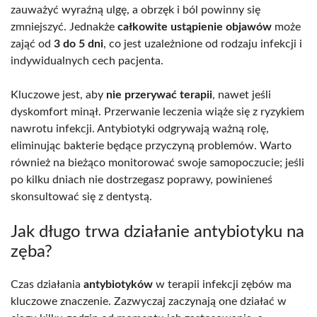
zauważyć wyraźną ulgę, a obrzęk i ból powinny się
zmniejszyć. Jednakże
całkowite ustąpienie objawów
może
zająć od
3 do 5 dni
, co jest uzależnione od rodzaju infekcji i
indywidualnych cech pacjenta.
Kluczowe jest, aby
nie przerywać terapii
, nawet jeśli
dyskomfort minął. Przerwanie leczenia wiąże się z ryzykiem
nawrotu infekcji. Antybiotyki odgrywają ważną rolę,
eliminując bakterie będące przyczyną problemów. Warto
również na bieżąco monitorować swoje samopoczucie; jeśli
po kilku dniach nie dostrzegasz poprawy, powinieneś
skonsultować się z dentystą.
Jak długo trwa działanie antybiotyku na
zęba?
Czas działania
antybiotyków
w terapii infekcji zębów ma
kluczowe znaczenie. Zazwyczaj zaczynają one działać w