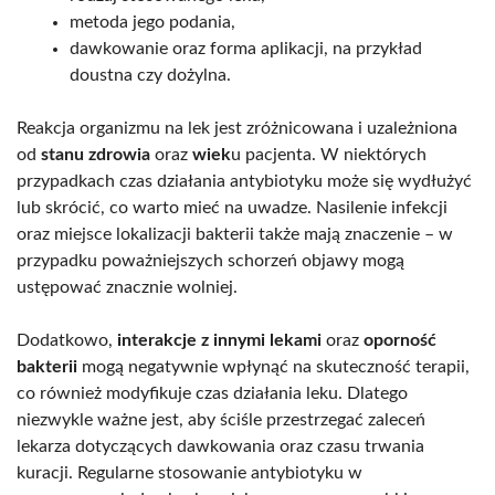
metoda jego podania,
dawkowanie oraz forma aplikacji, na przykład
doustna czy dożylna.
Reakcja organizmu na lek jest zróżnicowana i uzależniona
od
stanu zdrowia
oraz
wiek
u pacjenta. W niektórych
przypadkach czas działania antybiotyku może się wydłużyć
lub skrócić, co warto mieć na uwadze. Nasilenie infekcji
oraz miejsce lokalizacji bakterii także mają znaczenie – w
przypadku poważniejszych schorzeń objawy mogą
ustępować znacznie wolniej.
Dodatkowo,
interakcje z innymi lekami
oraz
oporność
bakterii
mogą negatywnie wpłynąć na skuteczność terapii,
co również modyfikuje czas działania leku. Dlatego
niezwykle ważne jest, aby ściśle przestrzegać zaleceń
lekarza dotyczących dawkowania oraz czasu trwania
kuracji. Regularne stosowanie antybiotyku w