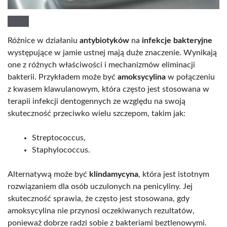
Różnice w działaniu
antybiotyków
na
infekcje bakteryjne
występujące w jamie ustnej mają duże znaczenie. Wynikają
one z różnych właściwości i mechanizmów eliminacji
bakterii. Przykładem może być
amoksycylina
w połączeniu
z kwasem klawulanowym, która często jest stosowana w
terapii infekcji dentogennych ze względu na swoją
skuteczność przeciwko wielu szczepom, takim jak:
Streptococcus,
Staphylococcus.
Alternatywą może być
klindamycyna
, która jest istotnym
rozwiązaniem dla osób uczulonych na penicyliny. Jej
skuteczność sprawia, że często jest stosowana, gdy
amoksycylina nie przynosi oczekiwanych rezultatów,
ponieważ dobrze radzi sobie z bakteriami beztlenowymi.