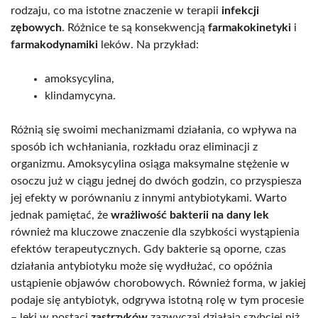
rodzaju, co ma istotne znaczenie w terapii
infekcji
zębowych
. Różnice te są konsekwencją
farmakokinetyki
i
farmakodynamiki
leków. Na przykład:
amoksycylina,
klindamycyna.
Różnią się swoimi mechanizmami działania, co wpływa na
sposób ich wchłaniania, rozkładu oraz eliminacji z
organizmu. Amoksycylina osiąga maksymalne stężenie w
osoczu już w ciągu jednej do dwóch godzin, co przyspiesza
jej efekty w porównaniu z innymi antybiotykami. Warto
jednak pamiętać, że
wrażliwość bakterii na dany lek
również ma kluczowe znaczenie dla szybkości wystąpienia
efektów terapeutycznych. Gdy bakterie są oporne, czas
działania antybiotyku może się wydłużać, co opóźnia
ustąpienie objawów chorobowych. Również forma, w jakiej
podaje się antybiotyk, odgrywa istotną rolę w tym procesie
– leki w postaci
zastrzyków
zazwyczaj działają szybciej niż