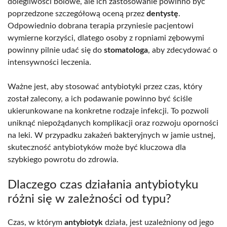
dolegliwości bólowe, ale ich zastosowanie powinno być
poprzedzone szczegółową oceną przez
dentystę
.
Odpowiednio dobrana terapia przyniesie pacjentowi
wymierne korzyści, dlatego osoby z ropniami zębowymi
powinny pilnie udać się do
stomatologa
, aby zdecydować o
intensywności leczenia.
Ważne jest, aby stosować antybiotyki przez czas, który
został zalecony, a ich podawanie powinno być ściśle
ukierunkowane na konkretne rodzaje infekcji. To pozwoli
uniknąć niepożądanych komplikacji oraz rozwoju oporności
na leki. W przypadku zakażeń bakteryjnych w jamie ustnej,
skuteczność antybiotyków może być kluczowa dla
szybkiego powrotu do zdrowia.
Dlaczego czas działania antybiotyku
różni się w zależności od typu?
Czas, w którym
antybiotyk
działa, jest uzależniony od jego