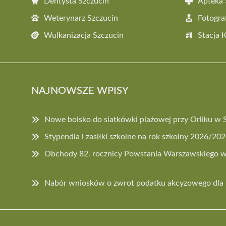
Dentysta Szczucin
Apteka 
Weterynarz Szczucin
Fotogra
Wulkanizacja Szczucin
Stacja 
NAJNOWSZE WPISY
Nowe boisko do siatkówki plażowej przy Orliku w 
Stypendia i zasiłki szkolne na rok szkolny 2026/20
Obchody 82. rocznicy Powstania Warszawskiego w
Nabór wniosków o zwrot podatku akcyzowego dla 