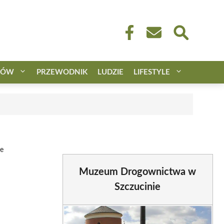
CÓW
PRZEWODNIK
LUDZIE
LIFESTYLE
e
Muzeum Drogownictwa w
Szczucinie