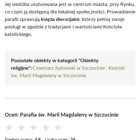
Jej siedziba usytuowana jest w centrum miasta, przy Rynku,
co czyni ją dostępną dla lokalnej społeczności. Prowadzenie
parafii sprawują
księża diecezjalni
, którzy pełnią swoje
posługi w zgodzie z tradycjami i wartościami Kościoła
katolickiego.
Pozostałe obiekty w kategorii "Obiekty
religijne":
Cmentarz żydowski w Szczucinie
|
Kościół
św. Marii Magdaleny w Szczucinie
Oceń: Parafia św. Marii Magdaleny w Szczucinie
★
★
★
★
★