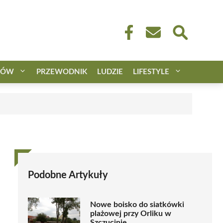
CÓW
PRZEWODNIK
LUDZIE
LIFESTYLE
Podobne Artykuły
Nowe boisko do siatkówki
plażowej przy Orliku w
Szczucinie