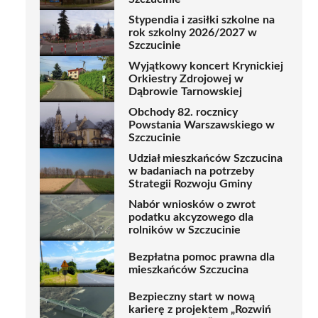
Stypendia i zasiłki szkolne na
rok szkolny 2026/2027 w
Szczucinie
Wyjątkowy koncert Krynickiej
Orkiestry Zdrojowej w
Dąbrowie Tarnowskiej
Obchody 82. rocznicy
Powstania Warszawskiego w
Szczucinie
Udział mieszkańców Szczucina
w badaniach na potrzeby
Strategii Rozwoju Gminy
Nabór wniosków o zwrot
podatku akcyzowego dla
rolników w Szczucinie
Bezpłatna pomoc prawna dla
mieszkańców Szczucina
Bezpieczny start w nową
karierę z projektem „Rozwiń