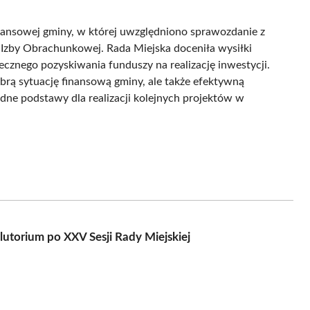
nansowej gminy, w której uwzględniono sprawozdanie z
 Izby Obrachunkowej. Rada Miejska doceniła wysiłki
ecznego pozyskiwania funduszy na realizację inwestycji.
dobrą sytuację finansową gminy, ale także efektywną
dne podstawy dla realizacji kolejnych projektów w
lutorium po XXV Sesji Rady Miejskiej