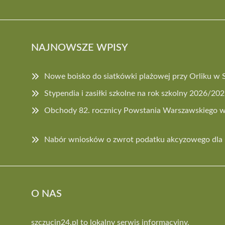
NAJNOWSZE WPISY
Nowe boisko do siatkówki plażowej przy Orliku w 
Stypendia i zasiłki szkolne na rok szkolny 2026/20
Obchody 82. rocznicy Powstania Warszawskiego w
Nabór wniosków o zwrot podatku akcyzowego dla 
O NAS
szczucin24.pl to lokalny serwis informacyjny,