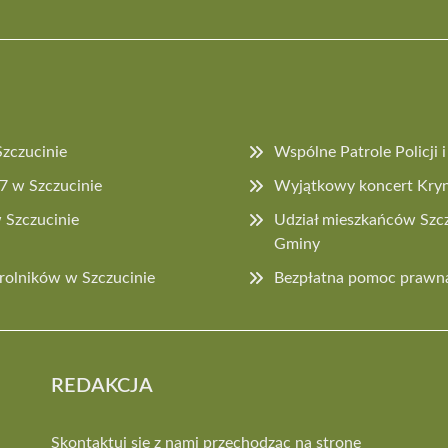
Szczucinie
Wspólne Patrole Policji
27 w Szczucinie
Wyjątkowy koncert Kryn
 Szczucinie
Udział mieszkańców Szcz
Gminy
rolników w Szczucinie
Bezpłatna pomoc prawna
REDAKCJA
Skontaktuj się z nami przechodząc na stronę