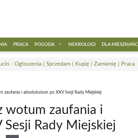
NIA
PRACA
POGODA
NEKROLOGI
DLA MIESZKAŃ
ucin - Ogłoszenia | Sprzedam | Kupię | Zamienię | Praca
 zaufania i absolutorium po XXV Sesji Rady Miejskiej
z wotum zaufania i
Sesji Rady Miejskiej