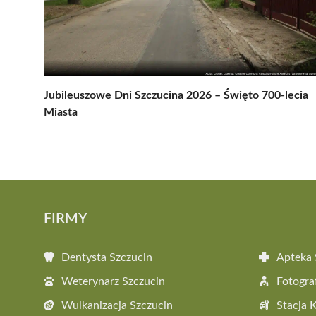
Jubileuszowe Dni Szczucina 2026 – Święto 700-lecia
Miasta
FIRMY
Dentysta Szczucin
Apteka 
Weterynarz Szczucin
Fotogra
Wulkanizacja Szczucin
Stacja 