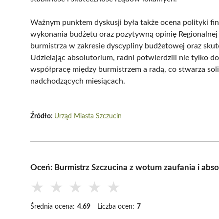
Ważnym punktem dyskusji była także ocena polityki fi
wykonania budżetu oraz pozytywną opinię Regionalnej
burmistrza w zakresie dyscypliny budżetowej oraz skut
Udzielając absolutorium, radni potwierdzili nie tylko 
współpracę między burmistrzem a radą, co stwarza soli
nadchodzących miesiącach.
Źródło:
Urząd Miasta Szczucin
Oceń: Burmistrz Szczucina z wotum zaufania i abso
★
★
★
★
★
Średnia ocena:
4.69
Liczba ocen:
7