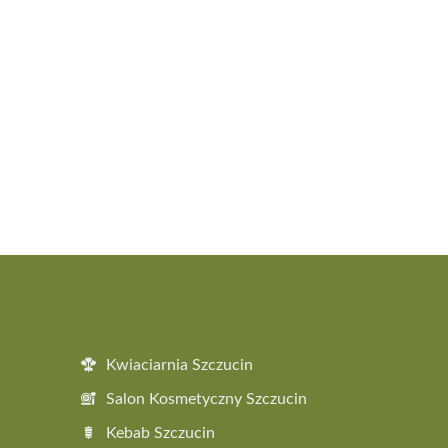
Kwiaciarnia Szczucin
Salon Kosmetyczny Szczucin
Kebab Szczucin