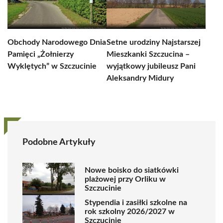
Obchody Narodowego Dnia
Setne urodziny Najstarszej
Pamięci „Żołnierzy
Mieszkanki Szczucina –
Wyklętych” w Szczucinie
wyjątkowy jubileusz Pani
Aleksandry Midury
Podobne Artykuły
Nowe boisko do siatkówki
plażowej przy Orliku w
Szczucinie
Stypendia i zasiłki szkolne na
rok szkolny 2026/2027 w
Szczucinie