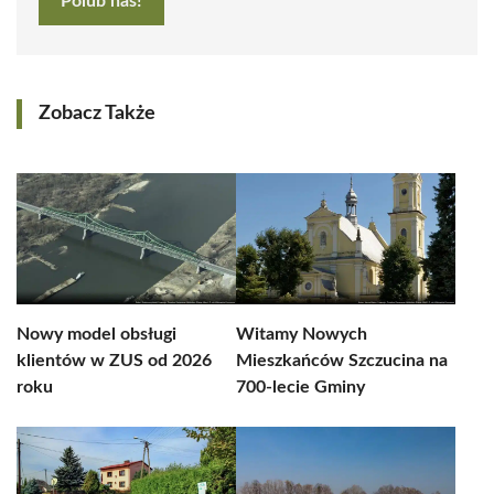
Polub nas!
Zobacz Także
Nowy model obsługi
Witamy Nowych
klientów w ZUS od 2026
Mieszkańców Szczucina na
roku
700-lecie Gminy