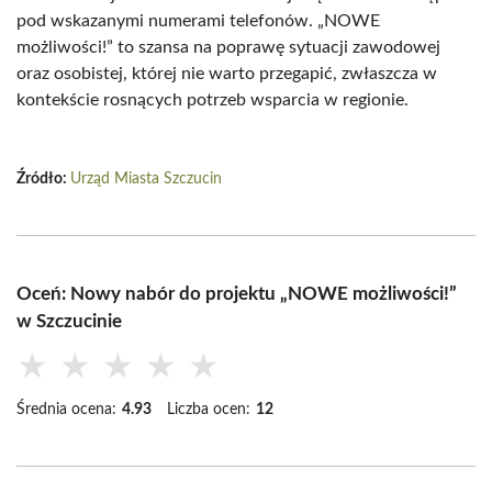
pod wskazanymi numerami telefonów. „NOWE
możliwości!” to szansa na poprawę sytuacji zawodowej
oraz osobistej, której nie warto przegapić, zwłaszcza w
kontekście rosnących potrzeb wsparcia w regionie.
Źródło:
Urząd Miasta Szczucin
Oceń: Nowy nabór do projektu „NOWE możliwości!”
w Szczucinie
★
★
★
★
★
Średnia ocena:
4.93
Liczba ocen:
12