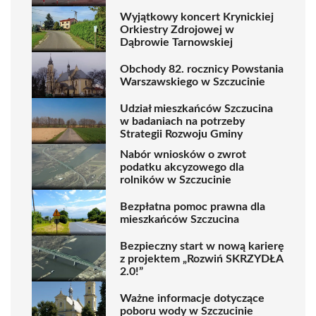
Wyjątkowy koncert Krynickiej
Orkiestry Zdrojowej w
Dąbrowie Tarnowskiej
Obchody 82. rocznicy Powstania
Warszawskiego w Szczucinie
Udział mieszkańców Szczucina
w badaniach na potrzeby
Strategii Rozwoju Gminy
Nabór wniosków o zwrot
podatku akcyzowego dla
rolników w Szczucinie
Bezpłatna pomoc prawna dla
mieszkańców Szczucina
Bezpieczny start w nową karierę
z projektem „Rozwiń SKRZYDŁA
2.0!”
Ważne informacje dotyczące
poboru wody w Szczucinie