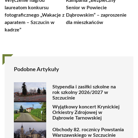
Wręczenie nagród
Kampania „Bezpieczny
laureatom konkursu
Senior w Powiecie
fotograficznego „Wakacje z
Dąbrowskim” – zaproszenie
aparatem – Szczucin w
dla mieszkańców
kadrze”
Podobne Artykuły
Stypendia i zasiłki szkolne na
rok szkolny 2026/2027 w
Szczucinie
Wyjątkowy koncert Krynickiej
Orkiestry Zdrojowej w
Dąbrowie Tarnowskiej
Obchody 82. rocznicy Powstania
Warszawskiego w Szczucinie