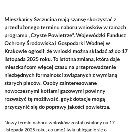
(Twitter)
Mieszkańcy Szczucina mają szansę skorzystać z
przedłużonego terminu naboru wniosków w ramach
programu „Czyste Powietrze”. Wojewódzki Fundusz
Ochrony Środowiska i Gospodarki Wodnej w
Krakowie ogłosił, że wnioski można składać aż do 17
listopada 2025 roku. To istotna zmiana, która daje
mieszkańcom więcej czasu na przeprowadzenie
niezbędnych formalności związanych z wymianą
starych pieców. Osoby zainteresowane
nowoczesnymi kotłami gazowymi powinny
rozważyć tę możliwość, gdyż dotacje mogą
przyczynić się do poprawy jakości powietrza.
Nowy termin naboru wniosków został ustalony na 17
listopada 2025 roku, co umożliwia ubieganie się o