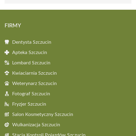
FIRMY
Dentysta Szczucin
Apteka Szczucin
Lombard Szczucin
Kwiaciarnia Szczucin
Weterynarz Szczucin
Fotograf Szczucin
Fryzjer Szczucin
Salon Kosmetyczny Szczucin
Wulkanizacja Szczucin
Stacja Kontroli Pojazdów Szczucin