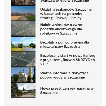
Warszawskiego w Szczucinie
Udział mieszkańców Szczucina
w badaniach na potrzeby
Strategii Rozwoju Gminy
Nabór wniosków o zwrot
podatku akcyzowego dla
rolników w Szczucinie
Bezpłatna pomoc prawna dla
mieszkańców Szczucina
Bezpieczny start w nową karierę
z projektem „Rozwiń SKRZYDŁA
2.0!”
Ważne informacje dotyczące
poboru wody w Szczucinie
Nowa przestrzeń rekreacyjna w
Szczucinie