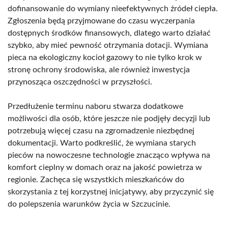
dofinansowanie do wymiany nieefektywnych źródeł ciepła.
Zgłoszenia będą przyjmowane do czasu wyczerpania
dostępnych środków finansowych, dlatego warto działać
szybko, aby mieć pewność otrzymania dotacji. Wymiana
pieca na ekologiczny kocioł gazowy to nie tylko krok w
stronę ochrony środowiska, ale również inwestycja
przynosząca oszczędności w przyszłości.
Przedłużenie terminu naboru stwarza dodatkowe
możliwości dla osób, które jeszcze nie podjęły decyzji lub
potrzebują więcej czasu na zgromadzenie niezbędnej
dokumentacji. Warto podkreślić, że wymiana starych
pieców na nowoczesne technologie znacząco wpływa na
komfort cieplny w domach oraz na jakość powietrza w
regionie. Zachęca się wszystkich mieszkańców do
skorzystania z tej korzystnej inicjatywy, aby przyczynić się
do polepszenia warunków życia w Szczucinie.