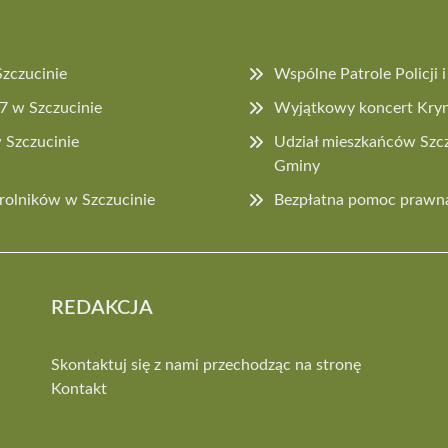
Szczucinie
Wspólne Patrole Policji
27 w Szczucinie
Wyjątkowy koncert Kryn
 Szczucinie
Udział mieszkańców Szcz
Gminy
rolników w Szczucinie
Bezpłatna pomoc prawna
REDAKCJA
Skontaktuj się z nami przechodząc na stronę
Kontakt