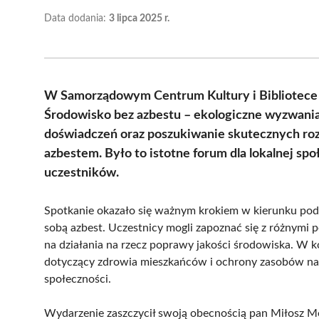
Data dodania:
3 lipca 2025 r.
W Samorządowym Centrum Kultury i Bibliotece w
Środowisko bez azbestu – ekologiczne wyzwania
doświadczeń oraz poszukiwanie skutecznych ro
azbestem. Było to istotne forum dla lokalnej spo
uczestników.
Spotkanie okazało się ważnym krokiem w kierunku podni
sobą azbest. Uczestnicy mogli zapoznać się z różnymi 
na działania na rzecz poprawy jakości środowiska. W 
dotyczący zdrowia mieszkańców i ochrony zasobów natur
społeczności.
Wydarzenie zaszczycił swoją obecnością pan Miłosz Mo