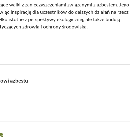
ące walki z zanieczyszczeniami związanymi z azbestem. Jego
iąc inspirację dla uczestników do dalszych działań na rzecz
lko istotne z perspektywy ekologicznej, ale także budują
yczących zdrowia i ochrony środowiska.
mowi azbestu