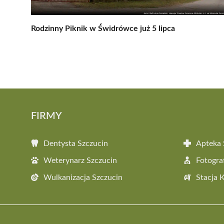
Rodzinny Piknik w Świdrówce już 5 lipca
FIRMY
Dentysta Szczucin
Apteka 
Weterynarz Szczucin
Fotogra
Wulkanizacja Szczucin
Stacja 