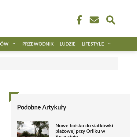
CÓW
PRZEWODNIK
LUDZIE
LIFESTYLE
Podobne Artykuły
Nowe boisko do siatkówki
plażowej przy Orliku w
Szczucinie