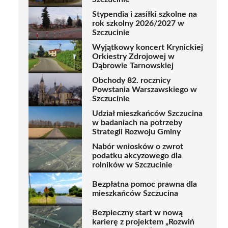
Stypendia i zasiłki szkolne na
rok szkolny 2026/2027 w
Szczucinie
Wyjątkowy koncert Krynickiej
Orkiestry Zdrojowej w
Dąbrowie Tarnowskiej
Obchody 82. rocznicy
Powstania Warszawskiego w
Szczucinie
Udział mieszkańców Szczucina
w badaniach na potrzeby
Strategii Rozwoju Gminy
Nabór wniosków o zwrot
podatku akcyzowego dla
rolników w Szczucinie
Bezpłatna pomoc prawna dla
mieszkańców Szczucina
Bezpieczny start w nową
karierę z projektem „Rozwiń