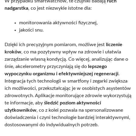
W przypadku smartwatchów, te czujniki badają
ruch
nadgarstka
, co jest niezwykle istotne dla:
monitorowania aktywności fizycznej,
jakości snu.
Dzięki ich precyzyjnym pomiarom, możliwe jest
liczenie
kroków
, co ma pozytywny wpływ na zdrowie i ułatwia
zarządzanie własną kondycją. Co więcej, analizując dane o
śnie, akcelerometry przyczyniają się do
lepszego
wypoczynku organizmu i efektywniejszej regeneracji
.
Integracja tych technologii w smartfony i zegarki zwiększa
ich możliwości, przekształcając je w osobistych asystentów
zdrowotnych. Aplikacje monitorujące zdrowie wykorzystują
te informacje, aby
śledzić poziom aktywności
użytkowników
, co z kolei pozwala na spersonalizowane
doświadczenia i czyni technologie bardziej interaktywnymi,
dostosowanymi do indywidualnych potrzeb.