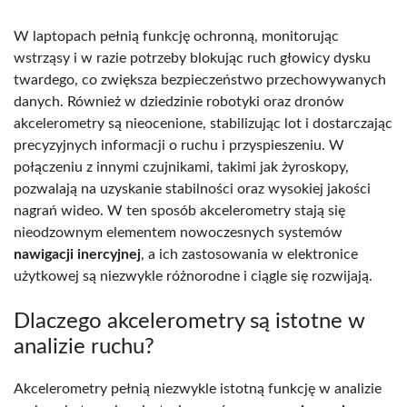
W laptopach pełnią funkcję ochronną, monitorując
wstrząsy i w razie potrzeby blokując ruch głowicy dysku
twardego, co zwiększa bezpieczeństwo przechowywanych
danych. Również w dziedzinie robotyki oraz dronów
akcelerometry są nieocenione, stabilizując lot i dostarczając
precyzyjnych informacji o ruchu i przyspieszeniu. W
połączeniu z innymi czujnikami, takimi jak żyroskopy,
pozwalają na uzyskanie stabilności oraz wysokiej jakości
nagrań wideo. W ten sposób akcelerometry stają się
nieodzownym elementem nowoczesnych systemów
nawigacji inercyjnej
, a ich zastosowania w elektronice
użytkowej są niezwykle różnorodne i ciągle się rozwijają.
Dlaczego akcelerometry są istotne w
analizie ruchu?
Akcelerometry pełnią niezwykle istotną funkcję w analizie