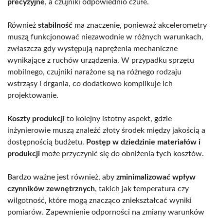
precyzyjne
, a czujniki odpowiednio czułe.
Również
stabilność
ma znaczenie, ponieważ akcelerometry
muszą funkcjonować niezawodnie w różnych warunkach,
zwłaszcza gdy występują naprężenia mechaniczne
wynikające z ruchów urządzenia. W przypadku sprzętu
mobilnego, czujniki narażone są na różnego rodzaju
wstrząsy i drgania, co dodatkowo komplikuje ich
projektowanie.
Koszty produkcji
to kolejny istotny aspekt, gdzie
inżynierowie muszą znaleźć złoty środek między jakością a
dostępnością budżetu.
Postęp w dziedzinie materiałów i
produkcji
może przyczynić się do obniżenia tych kosztów.
Bardzo ważne jest również, aby
zminimalizować wpływ
czynników zewnętrznych
, takich jak temperatura czy
wilgotność, które mogą znacząco zniekształcać wyniki
pomiarów. Zapewnienie odporności na zmiany warunków