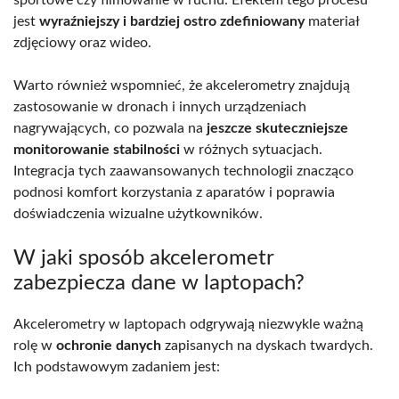
sportowe czy filmowanie w ruchu. Efektem tego procesu
jest
wyraźniejszy i bardziej ostro zdefiniowany
materiał
zdjęciowy oraz wideo.
Warto również wspomnieć, że akcelerometry znajdują
zastosowanie w dronach i innych urządzeniach
nagrywających, co pozwala na
jeszcze skuteczniejsze
monitorowanie stabilności
w różnych sytuacjach.
Integracja tych zaawansowanych technologii znacząco
podnosi komfort korzystania z aparatów i poprawia
doświadczenia wizualne użytkowników.
W jaki sposób akcelerometr
zabezpiecza dane w laptopach?
Akcelerometry w laptopach odgrywają niezwykle ważną
rolę w
ochronie danych
zapisanych na dyskach twardych.
Ich podstawowym zadaniem jest: