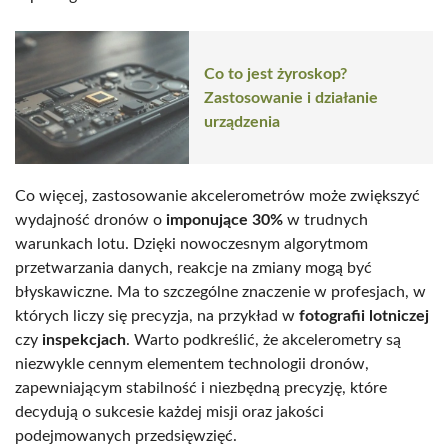
Co to jest żyroskop?
Zastosowanie i działanie
urządzenia
Co więcej, zastosowanie akcelerometrów może zwiększyć
wydajność dronów o
imponujące 30%
w trudnych
warunkach lotu. Dzięki nowoczesnym algorytmom
przetwarzania danych, reakcje na zmiany mogą być
błyskawiczne. Ma to szczególne znaczenie w profesjach, w
których liczy się precyzja, na przykład w
fotografii lotniczej
czy
inspekcjach
. Warto podkreślić, że akcelerometry są
niezwykle cennym elementem technologii dronów,
zapewniającym stabilność i niezbędną precyzję, które
decydują o sukcesie każdej misji oraz jakości
podejmowanych przedsięwzięć.