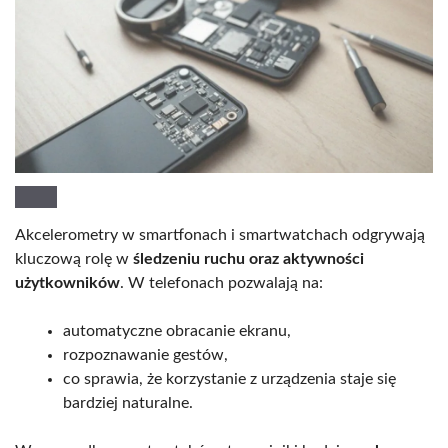
Akcelerometry w smartfonach i smartwatchach odgrywają
kluczową rolę w
śledzeniu ruchu oraz aktywności
użytkowników
. W telefonach pozwalają na:
automatyczne obracanie ekranu,
rozpoznawanie gestów,
co sprawia, że korzystanie z urządzenia staje się
bardziej naturalne.