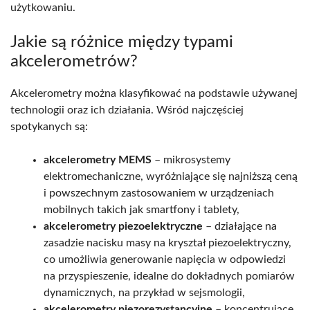
użytkowaniu.
Jakie są różnice między typami
akcelerometrów?
Akcelerometry można klasyfikować na podstawie używanej
technologii oraz ich działania. Wśród najczęściej
spotykanych są:
akcelerometry MEMS
– mikrosystemy
elektromechaniczne, wyróżniające się najniższą ceną
i powszechnym zastosowaniem w urządzeniach
mobilnych takich jak smartfony i tablety,
akcelerometry piezoelektryczne
– działające na
zasadzie nacisku masy na kryształ piezoelektryczny,
co umożliwia generowanie napięcia w odpowiedzi
na przyspieszenie, idealne do dokładnych pomiarów
dynamicznych, na przykład w sejsmologii,
akcelerometry piezorezystancyjne
– koncentrujące