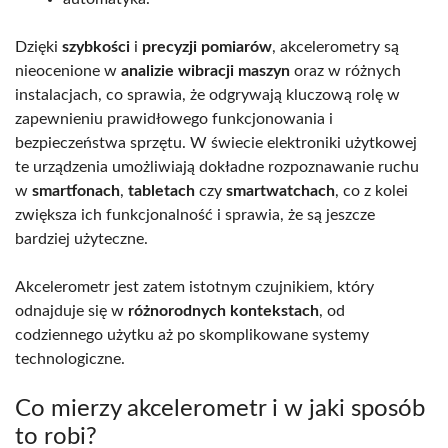
Dzięki
szybkości
i
precyzji pomiarów
, akcelerometry są
nieocenione w
analizie wibracji maszyn
oraz w różnych
instalacjach, co sprawia, że odgrywają kluczową rolę w
zapewnieniu prawidłowego funkcjonowania i
bezpieczeństwa sprzętu. W świecie elektroniki użytkowej
te urządzenia umożliwiają dokładne rozpoznawanie ruchu
w
smartfonach
,
tabletach
czy
smartwatchach
, co z kolei
zwiększa ich funkcjonalność i sprawia, że są jeszcze
bardziej użyteczne.
Akcelerometr jest zatem istotnym czujnikiem, który
odnajduje się w
różnorodnych kontekstach
, od
codziennego użytku aż po skomplikowane systemy
technologiczne.
Co mierzy akcelerometr i w jaki sposób
to robi?