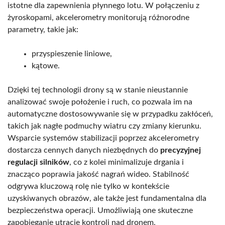
istotne dla zapewnienia płynnego lotu. W połączeniu z
żyroskopami, akcelerometry monitorują różnorodne
parametry, takie jak:
przyspieszenie liniowe,
kątowe.
Dzięki tej technologii drony są w stanie nieustannie
analizować swoje położenie i ruch, co pozwala im na
automatyczne dostosowywanie się w przypadku zakłóceń,
takich jak nagłe podmuchy wiatru czy zmiany kierunku.
Wsparcie systemów stabilizacji poprzez akcelerometry
dostarcza cennych danych niezbędnych do
precyzyjnej
regulacji silników
, co z kolei minimalizuje drgania i
znacząco poprawia jakość nagrań wideo. Stabilność
odgrywa kluczową rolę nie tylko w kontekście
uzyskiwanych obrazów, ale także jest fundamentalna dla
bezpieczeństwa operacji. Umożliwiają one skuteczne
zapobieganie utracie kontroli nad dronem.