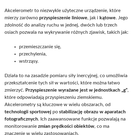
Akcelerometr to niezwykle użyteczne urządzenie, które
mierzy zarówno
przyspieszenie liniowe
, jak i
kątowe
. Jego
zdolność do analizy ruchu w jednej, dwóch lub trzech
osiach pozwala na wykrywanie różnych zjawisk, takich jak:
przemieszczanie się,
przechylenia,
wstrząsy.
Działa to na zasadzie pomiaru siły inercyjnej, co umożliwia
przekształcenie tych sił w wartości, które można łatwo
zmierzyć.
Przyspieszenie wyrażane jest w jednostkach „g”
,
które odpowiadają przyspieszeniu ziemskiemu.
Akcelerometry są kluczowe w wielu obszarach, od
technologii sportowej
po
stabilizację obrazu w aparatach
fotograficznych
. Ich zaawansowane funkcje pozwalają na
monitorowanie
zmian prędkości obiektów
, co ma
znaczenie w wielu zastosowaniach.