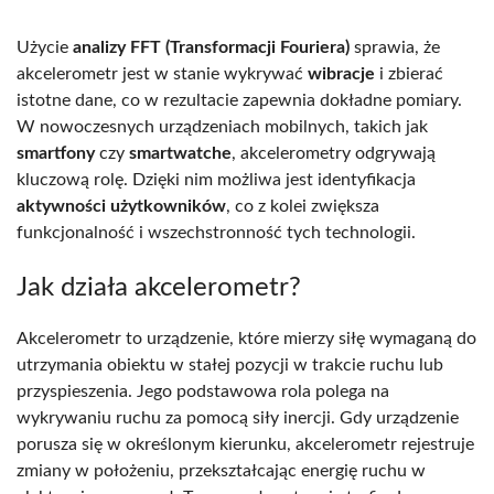
Użycie
analizy FFT (Transformacji Fouriera)
sprawia, że
akcelerometr jest w stanie wykrywać
wibracje
i zbierać
istotne dane, co w rezultacie zapewnia dokładne pomiary.
W nowoczesnych urządzeniach mobilnych, takich jak
smartfony
czy
smartwatche
, akcelerometry odgrywają
kluczową rolę. Dzięki nim możliwa jest identyfikacja
aktywności użytkowników
, co z kolei zwiększa
funkcjonalność i wszechstronność tych technologii.
Jak działa akcelerometr?
Akcelerometr to urządzenie, które mierzy siłę wymaganą do
utrzymania obiektu w stałej pozycji w trakcie ruchu lub
przyspieszenia. Jego podstawowa rola polega na
wykrywaniu ruchu za pomocą siły inercji. Gdy urządzenie
porusza się w określonym kierunku, akcelerometr rejestruje
zmiany w położeniu, przekształcając energię ruchu w